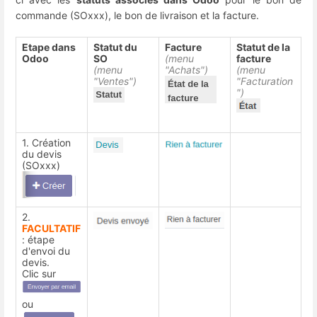
commande (SOxxx), le bon de livraison et la facture.
Etape dans
Statut du
Facture
Statut de la
Odoo
SO
(menu
facture
(menu
"Achats")
(menu
"Ventes")
"Facturation
")
1. Création
du devis
(SOxxx)
2.
FACULTATIF
: étape
d'envoi du
devis.
Clic sur
ou