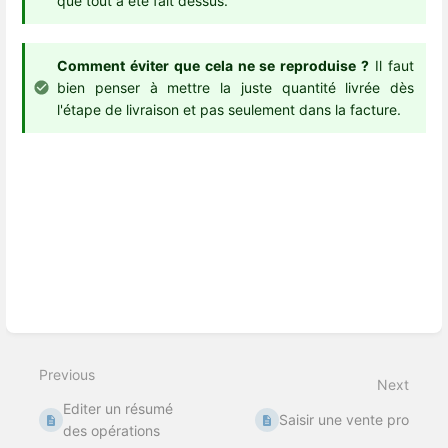
que tout a été fait dessus.
Comment éviter que cela ne se reproduise ?
Il faut
bien penser à mettre la juste quantité livrée dès
l'étape de livraison et pas seulement dans la facture.
Enter
section
select
Previous
mode
Next
Editer un résumé
Saisir une vente pro
des opérations