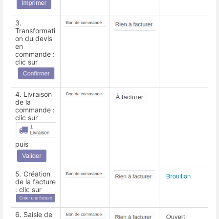
3.
Transformati
on du devis
en
commande :
clic sur
4. Livraison
de la
commande :
clic sur
puis
5. Création
de la facture
: clic sur
6. Saisie de