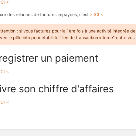
ICI <
aire des relances de factures impayées, c'est
> ICI <
ttention : si vous facturez pour la 1ère fois à une activité intégrée 
vec le pôle info pour établir le "lien de transaction interne" entre vos 
registrer un paiement
ICI <
ivre son chiffre d'affaires
ICI <