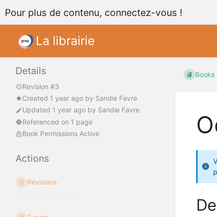
Pour plus de contenu, connectez-vous !
La librairie
Details
Books
Revision #3
Created
1 year ago
by
Sandie Favre
Updated
1 year ago
by
Sandie Favre
O
Referenced on 1 page
Book Permissions Active
Actions
V
p
Revisions
De