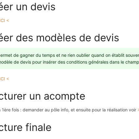
éer un devis
ICI <
éer des modèles de devis
ermet de gagner du temps et ne rien oublier quand on établit souven
odèle de devis pour insérer des conditions générales dans le champ
ICI <
cturer un acompte
a 1ère fois : demander au pôle info, et ensuite pour la réalisation voir
cture finale