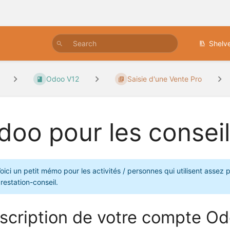
Shelv
Odoo V12
Saisie d'une Vente Pro
doo pour les conseil
oici un petit mémo pour les activités / personnes qui utilisent assez
restation-conseil.
scription de votre compte O