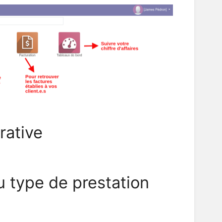
érative
u type de prestation