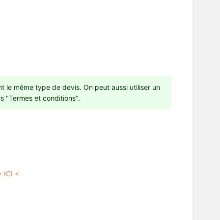
t le même type de devis. On peut aussi utiliser un
s "Termes et conditions".
> ICI <