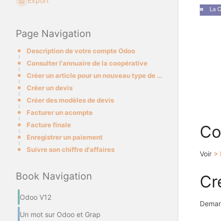
Export
Page Navigation
Description de votre compte Odoo
Consulter l'annuaire de la coopérative
Créer un article pour un nouveau type de prestation
Créer un devis
Créer des modèles de devis
Facturer un acompte
Facture finale
Co
Enregistrer un paiement
Suivre son chiffre d'affaires
Voir
> 
Book Navigation
Cr
Odoo V12
Demand
Un mot sur Odoo et Grap