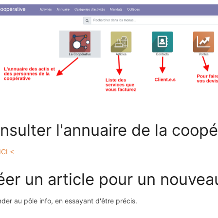
nsulter l'annuaire de la coop
ICI <
éer un article pour un nouvea
er au pôle info, en essayant d'être précis.