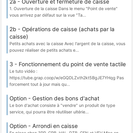
2a - Ouverture et fermeture de caisse
1. Ouverture de la caisse Dans le menu "Point de vente"
vous arrivez par défaut sur la vue "Ta...
2b - Opérations de caisse (achats par la
caisse)
Petits achats avec la caisse Avec l'argent de la caisse, vous
pouvez réaliser de petits achats e...
3 - Fonctionnement du point de vente tactile
Le tuto vidéo :
https://tube.grap.coop/w/eGQDLZxth2kt5BgJE7YHqg Pas
forcement tout à jour mais qu...
Option - Gestion des bons d'achat
Le bon d'achat consiste à "vendre" un produit de type
service, qui pourra être réutiliser ultérie...
Option - Arrondi en caisse
En place chez 3PP, CRB, HAL, DTB, GEN et VEV Mise en