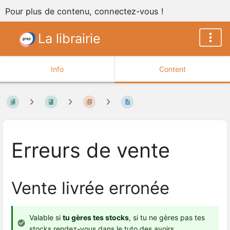
Pour plus de contenu, connectez-vous !
La librairie
Info
Content
Erreurs de vente
Vente livrée erronée
Valable si
tu gères tes stocks
, si tu ne gères pas tes
stocks rendez-vous dans le
tuto des avoirs.