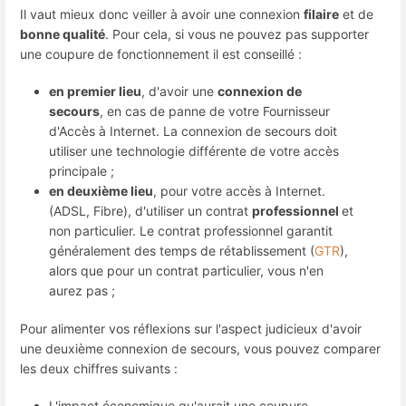
Il vaut mieux donc veiller à avoir une connexion
filaire
et de
bonne qualité
. Pour cela, si vous ne pouvez pas supporter
une coupure de fonctionnement il est conseillé :
en premier lieu
, d'avoir une
connexion de
secours
, en cas de panne de votre Fournisseur
d'Accès à Internet. La connexion de secours doit
utiliser une technologie différente de votre accès
principale ;
en deuxième lieu
, pour votre accès à Internet.
(ADSL, Fibre), d'utiliser un contrat
professionnel
et
non particulier. Le contrat professionnel garantit
généralement des temps de rétablissement (
GTR
),
alors que pour un contrat particulier, vous n'en
aurez pas ;
Pour alimenter vos réflexions sur l'aspect judicieux d'avoir
une deuxième connexion de secours, vous pouvez comparer
les deux chiffres suivants :
L'impact économique qu'aurait une coupure