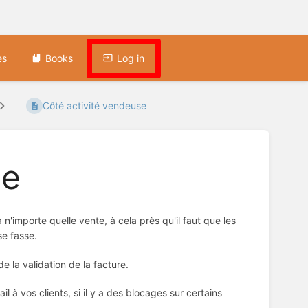
es
Books
Log in
Côté activité vendeuse
se
n'importe quelle vente, à cela près qu'il faut que les
se fasse.
 la validation de la facture.
 à vos clients, si il y a des blocages sur certains