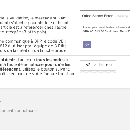
de la validation, le message suivant
uant) s’affiche pour alerter sur le fait
'article est à référencer chez l'autre
ité intégrée (3 ptits pois).
nne communique à 3PP le code VEH-
12 à utiliser par l’équipe de 3 Ptits
lors de la création de la fiche article.
 obtenir
d'un coup
tous les codes
à
ir à l'activité acheteuse
pour qu'elles
référencent
, utilisez le bouton suivant,
nible en haut de votre facture brouillon
s
 activité acheteuse