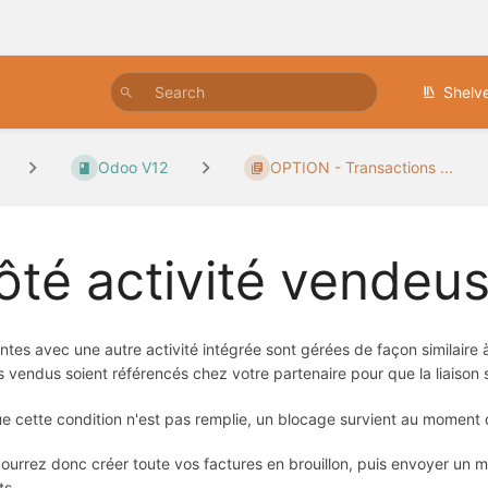
Shelv
Odoo V12
OPTION - Transactions ...
ôté activité vendeu
ntes avec une autre activité intégrée sont gérées de façon similaire à 
es vendus soient référencés chez votre partenaire pour que la liaison 
e cette condition n'est pas remplie, un blocage survient au moment de
ourrez donc créer toute vos factures en brouillon, puis envoyer un mail
ts.