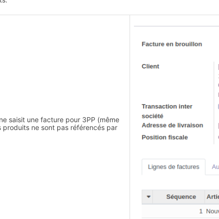
ne saisit une facture pour 3PP (même
s produits ne sont pas référencés par