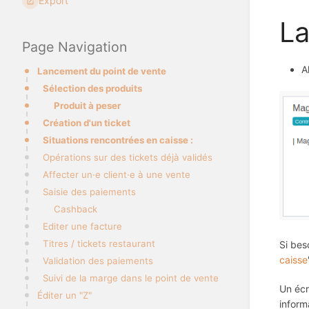
Export
La
Page Navigation
A
Lancement du point de vente
Sélection des produits
Produit à peser
Création d'un ticket
Situations rencontrées en caisse :
Opérations sur des tickets déjà validés
Affecter un·e client·e à une vente
Saisie des paiements
Cashback
Editer une facture
Titres / tickets restaurant
Si beso
caisse
Validation des paiements
Suivi de la marge dans le point de vente
Un écr
Éditer un "Z"
inform