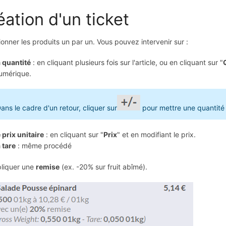
éation d'un ticket
ionner les produits un par un. Vous pouvez intervenir sur :
a quantité
: en cliquant plusieurs fois sur l'article, ou en cliquant sur "
umérique.
ans le cadre d'un retour, cliquer sur
pour mettre une quantité
e prix unitaire
: en cliquant sur "
Prix
" et en modifiant le prix.
a tare
: même procédé
liquer une
remise
(ex. -20% sur fruit abîmé).