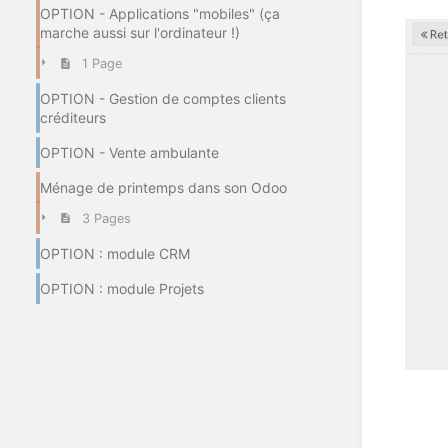
OPTION - Applications "mobiles" (ça
marche aussi sur l'ordinateur !)
1 Page
OPTION - Gestion de comptes clients
créditeurs
OPTION - Vente ambulante
Ménage de printemps dans son Odoo
3 Pages
OPTION : module CRM
OPTION : module Projets