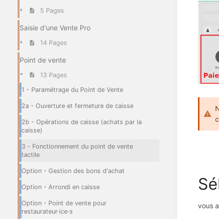
5 Pages
Saisie d'une Vente Pro
14 Pages
Point de vente
13 Pages
1 - Paramétrage du Point de Vente
2a - Ouverture et fermeture de caisse
N
c
2b - Opérations de caisse (achats par la
caisse)
3 - Fonctionnement du point de vente
tactile
Option - Gestion des bons d'achat
Sé
Option - Arrondi en caisse
Option - Point de vente pour
vous a
restaurateur·ice·s