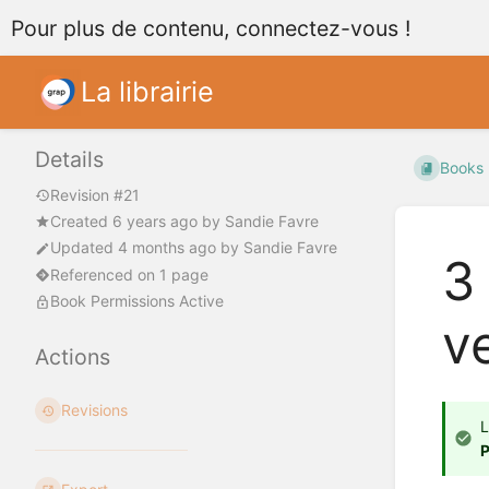
Pour plus de contenu, connectez-vous !
La librairie
Details
Books
Revision #21
Created
6 years ago
by
Sandie Favre
Updated
4 months ago
by
Sandie Favre
3
Referenced on 1 page
Book Permissions Active
ve
Actions
Revisions
L
P