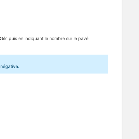
Qté
" puis en indiquant le nombre sur le pavé
 négative.