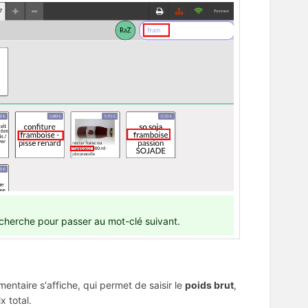
recherche pour passer au mot-clé suivant.
entaire s'affiche, qui permet de saisir le
poids brut
,
x total.