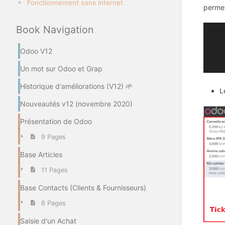
Fonctionnement sans internet
permet
Book Navigation
Odoo V12
Un mot sur Odoo et Grap
Historique d'améliorations (V12) 🌱
L
Nouveautés v12 (novembre 2020)
Présentation de Odoo
9 Pages
Base Articles
11 Pages
Base Contacts (Clients & Fournisseurs)
6 Pages
Saisie d'un Achat