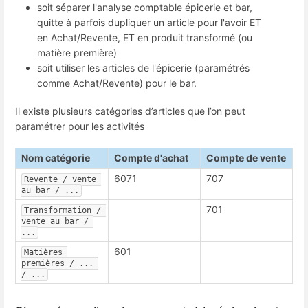
soit séparer l'analyse comptable épicerie et bar,
quitte à parfois dupliquer un article pour l'avoir ET
en Achat/Revente, ET en produit transformé (ou
matière première)
soit utiliser les articles de l'épicerie (paramétrés
comme Achat/Revente) pour le bar.
Il existe plusieurs catégories d’articles que l’on peut
paramétrer pour les activités
Nom catégorie
Compte d'achat
Compte de vente
6071
707
Revente / vente 
au bar / ...
701
Transformation / 
vente au bar / 
...
601
Matières 
premières / ... 
/ ...