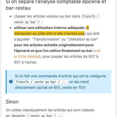
Si on sépare l'analyse comptable épicerie et
bar-restau
classer les articles vendus au bar dans
Transfo / 
vente au bar / 
utiliser une utilisation interne
adéquate
(
à
demander au pôle info si elle n'existe pas
) qui doit
s'appeler "Transformation" ou "Utilisation au bar"
pour les articles achetés originellement pour
l’épicerie et que l’on utilise finalement au bar
(
voir
la fiche dédiée
), pour passer les articles de 607 à
601 à l'achat.
Si on fait une commande d'article qui ont la catégorie
on les vend
Transfo / vente au bar / .. 
directement (achat en 601, vente en 701)
Sinon
On utilise classiquement les articles qui sont classés
en
Revente / vente au bar / ...