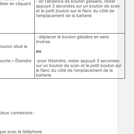
- en l'absence de bouton glissière, rester
lider en cliquant
appuyé 3 secondes sur un bouton de scan
et le petit bouton sur le flanc du côté de
l'emplacement de la batterie
- déplacer le bouton glissière en sens
inverse.
bouton situé le
ou
touche « Éteindre
-pour l’éteindre, rester appuyé 3 secondes
sur un bouton de scan et le petit bouton sur
le flanc du côté de l'emplacement de la
batterie
r deux connexions :
que avec le téléphone