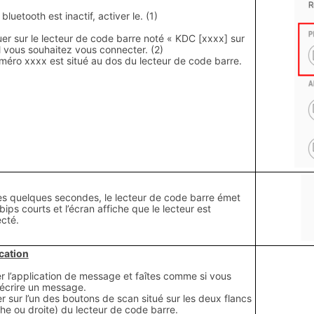
e bluetooth est inactif, activer le. (1)
quer sur le lecteur de code barre noté « KDC [xxxx] sur
l vous souhaitez vous connecter. (2)
méro xxxx est situé au dos du lecteur de code barre.
ès quelques secondes, le lecteur de code barre émet
ips courts et l’écran affiche que le lecteur est
cté.
ication
r l’application de message et faîtes comme si vous
z écrire un message.
er sur l’un des boutons de scan situé sur les deux flancs
he ou droite) du lecteur de code barre.