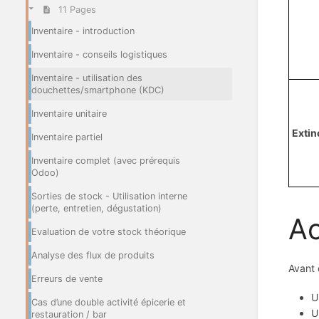
11 Pages
Inventaire - introduction
Inventaire - conseils logistiques
Inventaire - utilisation des
douchettes/smartphone (KDC)
Inventaire unitaire
Extin
Inventaire partiel
Inventaire complet (avec prérequis
Odoo)
Sorties de stock - Utilisation interne
(perte, entretien, dégustation)
Ac
Evaluation de votre stock théorique
Analyse des flux de produits
Avant 
Erreurs de vente
U
Cas d’une double activité épicerie et
U
restauration / bar