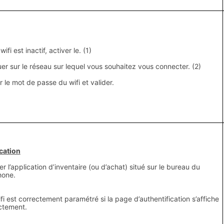
 wifi est inactif, activer le. (1)
quer sur le réseau sur lequel vous souhaitez vous connecter. (2)
ir le mot de passe du wifi et valider.
ication
er l’application d’inventaire (ou d’achat) situé sur le bureau du
hone.
ifi est correctement paramétré si la page d’authentification s’affiche
ctement.