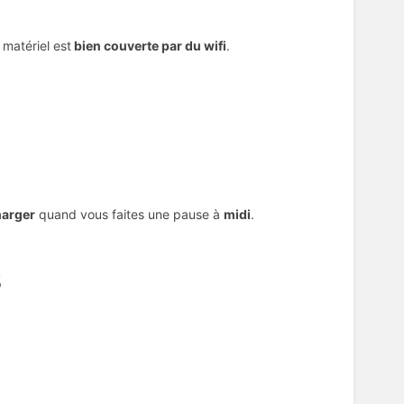
 matériel est
bien couverte par du wifi
.
harger
quand vous faites une pause à
midi
.
s