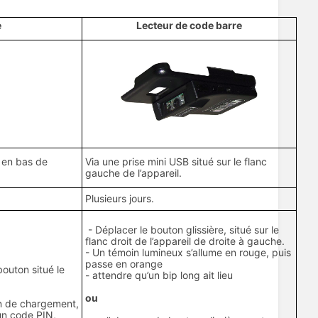
e
Lecteur de code barre
é en bas de
Via une prise mini USB situé sur le flanc
gauche de l’appareil.
Plusieurs jours.
- Déplacer le bouton glissière, situé sur le
flanc droit de l’appareil de droite à gauche.
- Un témoin lumineux s’allume en rouge, puis
passe en orange
bouton situé le
- attendre qu’un bip long ait lieu
ou
an de chargement,
un code PIN,