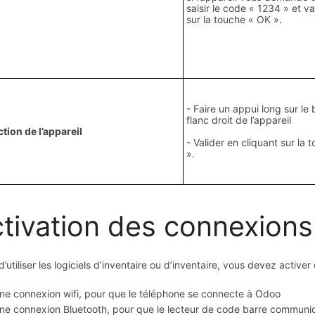
saisir le code « 1234 » et va
sur la touche « OK ».
- Faire un appui long sur le 
flanc droit de l’appareil
ction de l’appareil
- Valider en cliquant sur la 
».
tivation des connexions
d’utiliser les logiciels d’inventaire ou d’inventaire, vous devez active
ne connexion wifi, pour que le téléphone se connecte à Odoo
ne connexion Bluetooth, pour que le lecteur de code barre communi