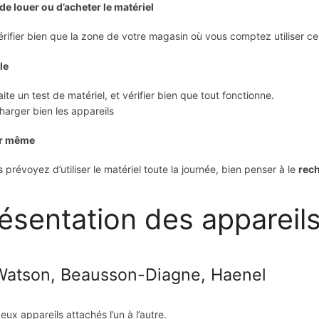
de louer ou d’acheter le matériel
érifier bien que la zone de votre magasin où vous comptez utiliser ce
le
aite un test de matériel, et vérifier bien que tout fonctionne.
harger bien les appareils
ur même
s prévoyez d’utiliser le matériel toute la journée, bien penser à le
rec
ésentation des appareil
Watson, Beausson-Diagne, Haenel
deux appareils attachés l’un à l’autre.