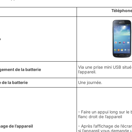
Téléphon
o
Via une prise mini USB situ
ement de la batterie
l’appareil.
 de la batterie
Une journée.
- Faire un appui long sur le 
flanc droit de l’appareil
age de l’appareil
- Après l’affichage de l’écr
si l’appareil vous demande 