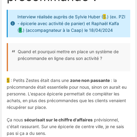
Interview réalisée auprès de Sylvie Huber (
S
.) (ex. PZI
- épicerie avec activité de panier) et Raphaël Kalfa
(
R
.) (accompagnateur à la Caap) le 18/04/2024
Quand et pourquoi mettre en place un système de
précommande en ligne dans son activité ?
S
: Petits Zestes était dans une
zone non passante
: la
précommande était essentielle pour nous, sinon on aurait eu
personne. L'espace épicerie permettait de compléter les
achats, en plus des précommandes que les clients venaient
récupérer sur place.
Ça nous
sécurisait sur le chiffre d'affaires
prévisionnel,
c'était rassurant. Sur une épicerie de centre ville, je ne sais
pas si ça a du sens.