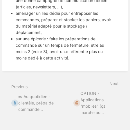
une bonne campagne de communication dédiée
(articles, newsletters, ...),
aménager un lieu dédié pour entreposer les
commandes, préparer et stocker les paniers, avoir
du matériel adapté pour le stockage /
déplacement,
sur une épicerie : faire les préparations de
commande sur un temps de fermeture, être au
moins 2 (voire 3), avoir un.e référent.e plus ou
moins dédié à cette activité.
Enter
section
select
Next
mode
Previous
OPTION -
📜 Au quotidien -
Applications
clientèle, prépa de
"mobiles" (ça
commande...
marche au...