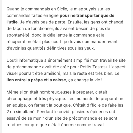
Quand je commandais en Sicile, je m'appuyais sur les
commandes faites en ligne
pour ne transporter que de
l'utile
. Je n'avais pas de perte. Ensuite, les gens ont changé
de façon de fonctionner, ils avaient besoin de plus de
spontanéité, donc le délai entre la commande et la
récupération était plus court, je devais commander avant
d'avoir les quantités définitives sous les yeux.
L'outil informatique a énormément simplifié mon travail (le site
de précommande avait été créé pour Petits Zestes). L'aspect
visuel pourrait être amélioré, mais le reste est très bien. Le
lien entre la prépa et la caisse
, ça change la vie !
Même si on était nombreux.euses à préparer, c'était
chronophage et très physique. Les moments de préparation
en équipe, on fermait la boutique. C'était difficile de faire les
2 en simultané. Pendant le covid, plusieurs épiceries ont
essayé de se munir d'un site de précommande et se sont
rendues compte que c'était énorme comme travail !