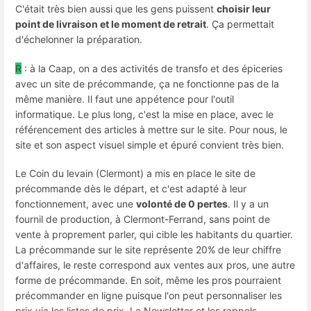
C'était très bien aussi que les gens puissent
choisir leur
point de livraison et le moment de retrait
. Ça permettait
d'échelonner la préparation.
R
: à la Caap, on a des activités de transfo et des épiceries
avec un site de précommande, ça ne fonctionne pas de la
même manière. Il faut une appétence pour l'outil
informatique. Le plus long, c'est la mise en place, avec le
référencement des articles à mettre sur le site. Pour nous, le
site et son aspect visuel simple et épuré convient très bien.
Le Coin du levain (Clermont) a mis en place le site de
précommande dès le départ, et c'est adapté à leur
fonctionnement, avec une
volonté de 0 pertes
. Il y a un
fournil de production, à Clermont-Ferrand, sans point de
vente à proprement parler, qui cible les habitants du quartier.
La précommande sur le site représente 20% de leur chiffre
d'affaires, le reste correspond aux ventes aux pros, une autre
forme de précommande. En soit, même les pros pourraient
précommander en ligne puisque l'on peut personnaliser les
prix via les listes de prix. La Newsletter et les rappels