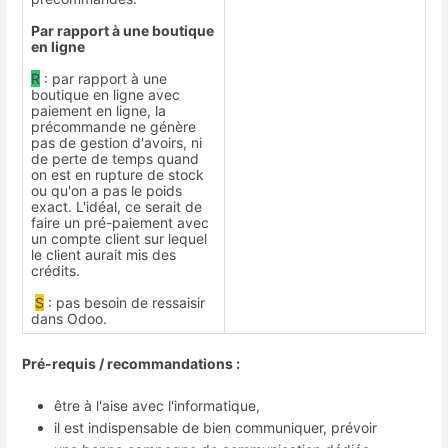
Par rapport à une boutique
en ligne
R
: par rapport à une
boutique en ligne avec
paiement en ligne, la
précommande ne génère
pas de gestion d'avoirs, ni
de perte de temps quand
on est en rupture de stock
ou qu'on a pas le poids
exact. L'idéal, ce serait de
faire un pré-paiement avec
un compte client sur lequel
le client aurait mis des
crédits.
S
: pas besoin de ressaisir
dans Odoo.
Pré-requis / recommandations :
être à l'aise avec l'informatique,
il est indispensable de bien communiquer, prévoir