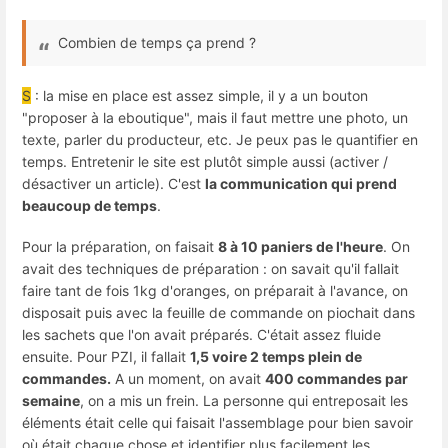
Combien de temps ça prend ?
S
: la mise en place est assez simple, il y a un bouton
"proposer à la eboutique", mais il faut mettre une photo, un
texte, parler du producteur, etc. Je peux pas le quantifier en
temps. Entretenir le site est plutôt simple aussi (activer /
désactiver un article). C'est
la communication qui prend
beaucoup de temps
.
Pour la préparation, on faisait
8 à 10 paniers de l'heure
. On
avait des techniques de préparation : on savait qu'il fallait
faire tant de fois 1kg d'oranges, on préparait à l'avance, on
disposait puis avec la feuille de commande on piochait dans
les sachets que l'on avait préparés. C'était assez fluide
ensuite. Pour PZI, il fallait
1,5 voire 2 temps plein de
commandes.
A un moment, on avait
400 commandes par
semaine
, on a mis un frein. La personne qui entreposait les
éléments était celle qui faisait l'assemblage pour bien savoir
où était chaque chose et identifier plus facilement les