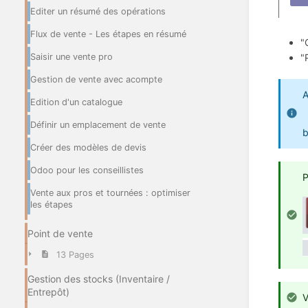
Editer un résumé des opérations
Flux de vente - Les étapes en résumé
"
Saisir une vente pro
"
Gestion de vente avec acompte
A
Edition d'un catalogue
Définir un emplacement de vente
b
Créer des modèles de devis
Odoo pour les conseillistes
P
Vente aux pros et tournées : optimiser
les étapes
Point de vente
13 Pages
Gestion des stocks (Inventaire /
Entrepôt)
V