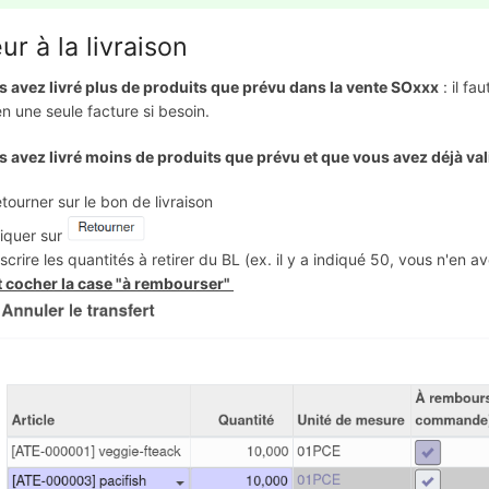
ur à la livraison
s avez livré plus de produits que prévu dans la vente SOxxx
: il fa
n une seule facture si besoin.
s avez livré moins de produits que prévu et que vous avez déjà val
etourner sur le bon de livraison
liquer sur
nscrire les quantités à retirer du BL (ex. il y a indiqué 50, vous n'en a
t cocher la case "à rembourser"