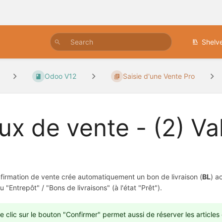
Shelv
Odoo V12
Saisie d'une Vente Pro
ux de vente - (2) Val
firmation de vente crée automatiquement un bon de livraison (
BL
) a
u "Entrepôt" / "Bons de livraisons" (à l'état "Prêt").
e clic sur le bouton "Confirmer" permet aussi de réserver les articles