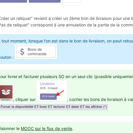
Créer un reliquat" revient à créer un 2ème bon de livraison pour une 
Pas de reliquat" correspond à une annulation de la partie de la comma
 tout moment, lorsque l'on est dans le bon de livraison, on peut ret
outon :
our livrer et facturer plusieurs SO en un seul clic (possible uniqueme
, cliquer sur
, cocher les bons de livraison à va
isionner le
MOOC sur le flux de vente
.