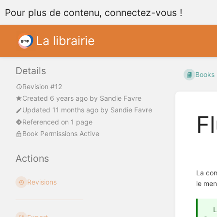
Pour plus de contenu, connectez-vous !
La librairie
Details
Books
Revision #12
Created
6 years ago
by
Sandie Favre
Updated
11 months ago
by
Sandie Favre
Fl
Referenced on 1 page
Book Permissions Active
Actions
La con
Revisions
le men
L