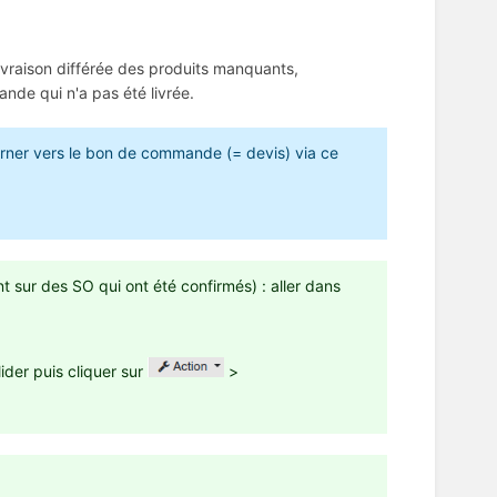
livraison différée des produits manquants,
nde qui n'a pas été livrée.
ourner vers le bon de commande (= devis) via ce
nt sur des SO qui ont été confirmés) : aller dans
lider puis cliquer sur
>