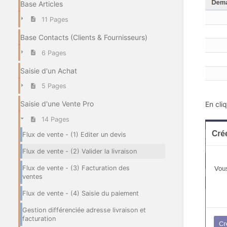
Base Articles
11 Pages
Base Contacts (Clients & Fournisseurs)
6 Pages
Saisie d'un Achat
5 Pages
Saisie d'une Vente Pro
En cli
14 Pages
Flux de vente - (1) Editer un devis
Flux de vente - (2) Valider la livraison
Flux de vente - (3) Facturation des
ventes
Flux de vente - (4) Saisie du paiement
Gestion différenciée adresse livraison et
facturation