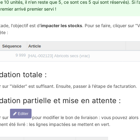
e 10 unités, il n'en reste que 5, ce sont ces 5 qui sont réservés). Si l'
remier arrivé premier servi !
ade, l'objectif est d'
impacter les stocks
. Pour se faire, cliquer sur "
te :
dation totale :
r sur "Valider" est suffisant. Ensuite, passer à l'étape de facturation.
dation partielle et mise en attente :
r sur
pour modifier le bon de livraison : vous pouvez alors i
ment été livré : les lignes impactées se mettent en vert.