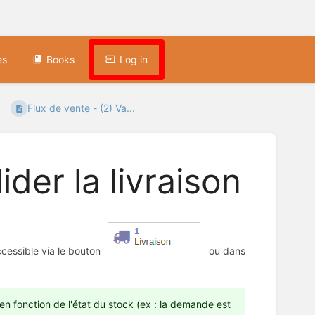
es
Books
Log in
Flux de vente - (2) Va...
ider la livraison
ccessible via le bouton
ou dans
 en fonction de l'état du stock (ex : la demande est