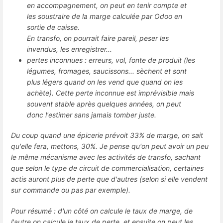
en accompagnement, on peut en tenir compte et
les soustraire de la marge calculée par Odoo en
sortie de caisse.
En transfo, on pourrait faire pareil, peser les
invendus, les enregistrer...
pertes inconnues : erreurs, vol, fonte de produit (les
légumes, fromages, saucissons... sèchent et sont
plus légers quand on les vend que quand on les
achète). Cette perte inconnue est imprévisible mais
souvent stable après quelques années, on peut
donc l'estimer sans jamais tomber juste.
Du coup quand une épicerie prévoit 33% de marge, on sait
qu'elle fera, mettons, 30%. Je pense qu'on peut avoir un peu
le même mécanisme avec les activités de transfo, sachant
que selon le type de circuit de commercialisation, certaines
actis auront plus de perte que d'autres (selon si elle vendent
sur commande ou pas par exemple).
Pour résumé : d'un côté on calcule le taux de marge, de
l'autre on calcule le taux de perte, et ensuite on peut les