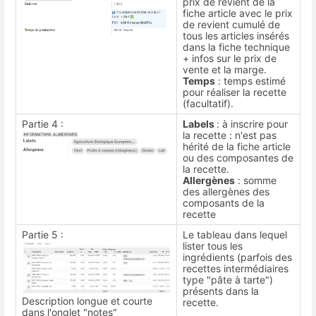
prix de revient de la
fiche article avec le prix
de revient cumulé de
tous les articles insérés
dans la fiche technique
+ infos sur le prix de
vente et la marge.
Temps
: temps estimé
pour réaliser la recette
(facultatif).
Partie 4 :
Labels
: à inscrire pour
la recette : n'est pas
hérité de la fiche article
ou des composantes de
la recette.
Allergènes
: somme
des allergènes des
composants de la
recette
Partie 5 :
Le tableau dans lequel
lister tous les
ingrédients (parfois des
recettes intermédiaires
type "pâte à tarte")
présents dans la
Description longue et courte
recette.
dans l'onglet "notes"