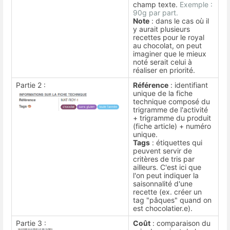
champ texte.
Exemple :
90g par part.
Note
: dans le cas où il
y aurait plusieurs
recettes pour le royal
au chocolat, on peut
imaginer que le mieux
noté serait celui à
réaliser en priorité.
Partie 2 :
Référence
: identifiant
unique de la fiche
technique composé du
trigramme de l'activité
+ trigramme du produit
(fiche article) + numéro
unique.
Tags
: étiquettes qui
peuvent servir de
critères de tris par
ailleurs. C'est ici que
l'on peut indiquer la
saisonnalité d'une
recette (ex. créer un
tag "pâques" quand on
est chocolatier.e).
Partie 3 :
Coût
: comparaison du