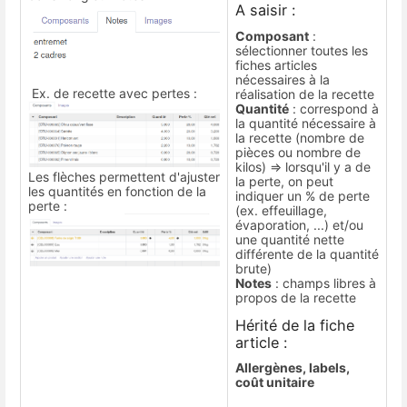
A saisir :
Composant
:
sélectionner toutes les
fiches articles
nécessaires à la
Ex. de recette avec pertes :
réalisation de la recette
Quantité
: correspond à
la quantité nécessaire à
la recette (nombre de
pièces ou nombre de
kilos) => lorsqu'il y a de
Les flèches permettent d'ajuster
la perte, on peut
les quantités en fonction de la
indiquer un % de perte
perte :
(ex. effeuillage,
évaporation, ...) et/ou
une quantité nette
différente de la quantité
brute)
Notes
: champs libres à
propos de la recette
Hérité de la fiche
article :
Allergènes, labels,
coût unitaire