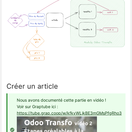
Créer un article
Nous avons documenté cette partie en vidéo !
Voir sur Graptube ici :
https://tube.grap.coop/w/kfkvWLjkBE3mGMsPfgRho3