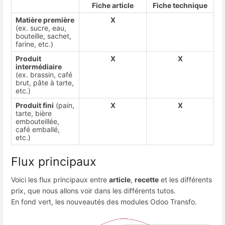
Fiche article
Fiche technique
Matière première
X
(ex. sucre, eau,
bouteille, sachet,
farine, etc.)
Produit
X
X
intermédiaire
(ex. brassin, café
brut, pâte à tarte,
etc.)
Produit fini
(pain,
X
X
tarte, bière
embouteillée,
café emballé,
etc.)
Flux principaux
Voici les flux principaux entre
article
,
recette
et les différents
prix, que nous allons voir dans les différents tutos.
En fond vert, les nouveautés des modules Odoo Transfo.