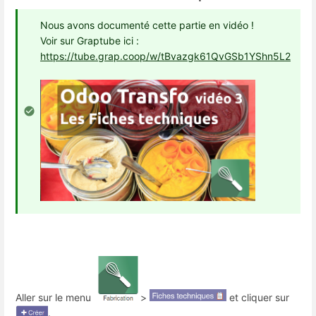
Nous avons documenté cette partie en vidéo !
Voir sur Graptube ici :
https://tube.grap.coop/w/tBvazgk61QvGSb1YShn5L2
Aller sur le menu
>
et cliquer sur
.