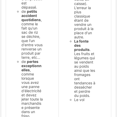
est
caisse).
dépassé.
L'erreur la
de
petits
plus
accident
classique
quotidiens
,
étant de
comme le
vendre un
fait qu'un
produit à la
sac de riz
place d'un
se déchire,
autre.
que l'un
La fonte
d'entre vous
des
renverse un
produits
.
produit par
Les fruits et
terre, etc...
légumes qui
de
pertes
se vendent
exceptionn
au poids
elles
,
ainsi que les
comme
fromages
lorsque
ont
vous avez
tendances à
une panne
dessécher
d'électricité
et perdre
et devez
du poids.
jeter toute la
Le vol
marchandis
e présente
dans un
frigo.