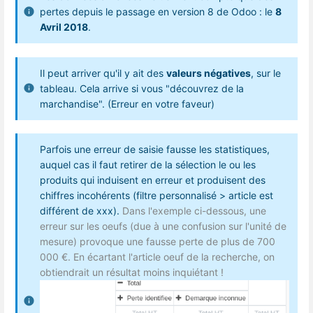
pertes depuis le passage en version 8 de Odoo : le
8
Avril 2018
.
Il peut arriver qu'il y ait des
valeurs négatives
, sur le
tableau. Cela arrive si vous "découvrez de la
marchandise". (Erreur en votre faveur)
Parfois une erreur de saisie fausse les statistiques,
auquel cas il faut retirer de la sélection le ou les
produits qui induisent en erreur et produisent des
chiffres incohérents (filtre personnalisé > article est
différent de xxx).
Dans l'exemple ci-dessous, une
erreur sur les oeufs (due à une confusion sur l'unité de
mesure) provoque une fausse perte de plus de 700
000 €. En écartant l'article oeuf de la recherche, on
obtiendrait un résultat moins inquiétant !