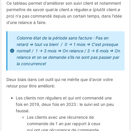
Ce tableau permet d'améliorer son suivi client et notamment
permettre de savoir quel.le client.e régulier.e (plutôt client.e
pro) n'a pas commandé depuis un certain temps, dans l'idée
d'une relance à faire.
Colonne état de la période sans facture :
Pas en
retard => tout va bien! /
0 -> 1 mois => C'est presque
normal! /
1 -> 3 mois => On relance /
3 -> 6 mois => On
relance et on se demande s'ils ne sont pas passer par
la concurrence!
Deux biais dans cet outil qui ne mérite que d'avoir votre
retour pour être amélioré:
Les clients non réguliers et qui ont commandé une
fois en 2019, deux fois en 2023 : le suivi est un peu
faussé.
Les clients avec une récurrence de
commande de 1 an par rapport à ceux
qui ont une récurrence de commande