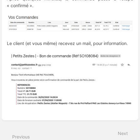
« confirmé ».
Le client (et vous même) recevez un mail, pour information.
Enter
section
select
Next
mode
Previous