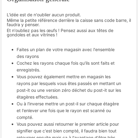
L'idée est de n'oublier aucun produit.
Même la petite référence derrière la caisse sans code barre, il
faudra y penser.
Et n'oubliez pas les œufs ! Pensez aussi aux têtes de
gondoles et aux vitrines !
Faites un plan de votre magasin avec l'ensemble
des rayons
Cochez les rayons chaque fois qu'ils sont faits et
enregistrés.
Vous pouvez également mettre en magasin les
rayons par lesquels vous êtes passés en mettant un
post-it ou une version zéro déchet du post-it sur les
étagères effectuées.
Ou à l'inverse mettre un post-il sur chaque étagère
et l'enlever une fois que le rayon est scanné ou
compté.
Vous pouvez aussi retourner le premier article pour
signifier que c'est bien compté, il faudra bien tout
retourner ensuite mais ça à l'avantage d'être très