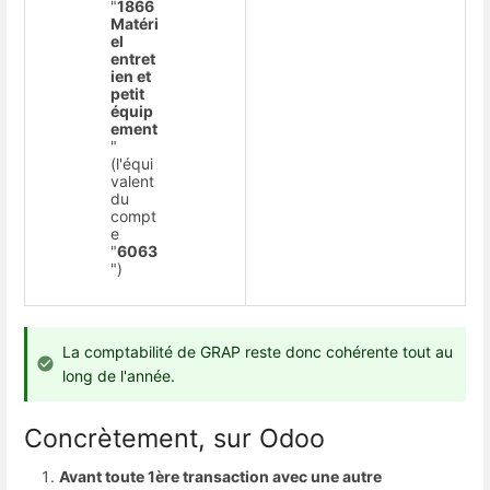
"
1866
Matéri
el
entret
ien et
petit
équip
ement
"
(l'équi
valent
du
compt
e
"
6063
")
La comptabilité de GRAP reste donc cohérente tout au
long de l'année.
Concrètement, sur Odoo
Avant toute 1ère transaction avec une autre