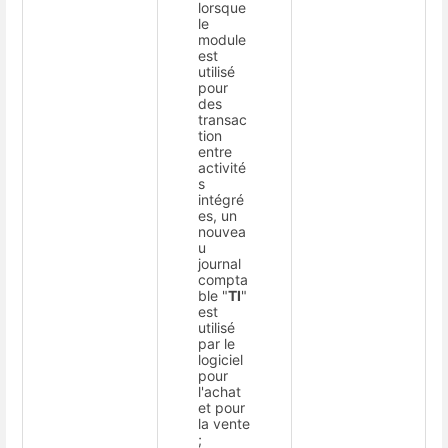
lorsque
le
module
est
utilisé
pour
des
transac
tion
entre
activité
s
intégré
es, un
nouvea
u
journal
compta
ble "
TI
"
est
utilisé
par le
logiciel
pour
l'achat
et pour
la vente
;