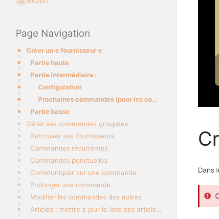
Export
Page Navigation
Créer un·e fournisseur·e
Partie haute
Partie intermédiaire :
Configuration
Prochaines commandes (pour les commandes récurrentes)
Partie basse
Gérer ses commandes groupées
Cr
Retrouver ses fournisseurs
Commandes récurrentes
Commandes ponctuelles
Dans 
Communiquer sur une commande
Prolonger une commande
C
Modifier les commandes des autres
Articles : mettre à jour la liste des articles disponibles