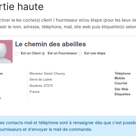
rtie haute
ctiver la·les coche(s) client / fournisseur et/ou étape (pour les lieux
aisir le nom, adresse, téléphone, mail, site web puis étiquette(s) selo
es contacts mail et téléphone sont à renseigner dès que c'est possib
ournisseurs et d'envoyer le mail de commande.