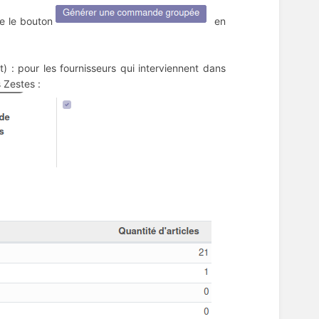
re le bouton
en
t) : pour les fournisseurs qui interviennent dans
 Zestes :