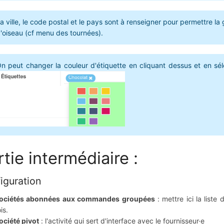
a ville, le code postal et le pays sont à renseigner pour permettre la 
'oiseau (cf menu des tournées).
n peut changer la couleur d'étiquette en cliquant dessus et en sé
rtie intermédiaire :
iguration
ociétés abonnées aux commandes groupées
: mettre ici la list
is.
ociété pivot
: l'activité qui sert d'interface avec le fournisseur·e