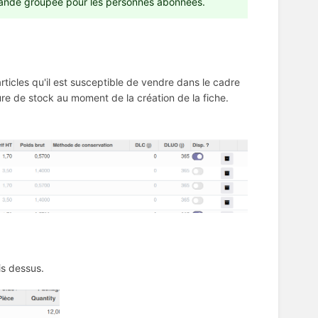
mande groupée pour les personnes abonnées.
articles qu'il est susceptible de vendre dans le cadre
e de stock au moment de la création de la fiche.
is dessus.