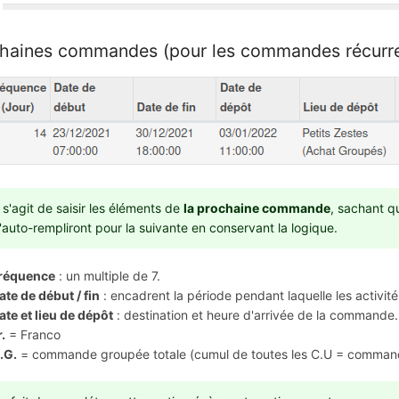
haines commandes (pour les commandes récurre
l s'agit de saisir les éléments de
la prochaine commande
, sachant q
'auto-rempliront pour la suivante en conservant la logique.
réquence
: un multiple de 7.
ate de début / fin
: encadrent la période pendant laquelle les activi
ate et lieu de dépôt
: destination et heure d'arrivée de la commande.
r.
= Franco
.G.
= commande groupée totale (cumul de toutes les C.U = commande