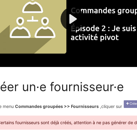
éer un·e fournisseur·e
le menu
Commandes groupées >> Fournisseurs
,cliquer sur
ertains fournisseurs sont déjà créés, attention à ne pas générer de 