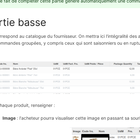
e fait de compléter cette partie génère automatiquement une com
rtie basse
orrespond au catalogue du fournisseur. On mettra ici l'intégralité des 
mmandes groupées, y compris ceux qui sont saisonniers ou en ruptur
haque produit, renseigner :
Image
: l'acheteur pourra visualiser cette image en passant sa sour