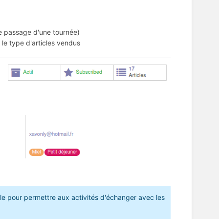
 de passage d'une tournée)
n le type d'articles vendus
le pour permettre aux activités d'échanger avec les