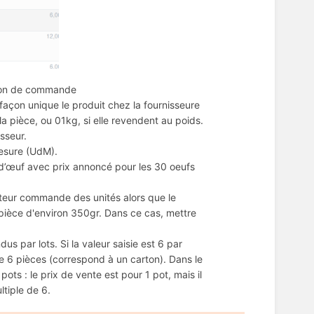
e bon de commande
de façon unique le produit chez la fournisseure
a pièce, ou 01kg, si elle revendent au poids.
isseur.
mesure (UdM).
r d’œuf avec prix annoncé pour les 30 oeufs
heteur commande des unités alors que le
 pièce d'environ 350gr. Dans ce cas, mettre
us par lots. Si la valeur saisie est 6 par
 6 pièces (correspond à un carton). Dans le
ots : le prix de vente est pour 1 pot, mais il
tiple de 6.