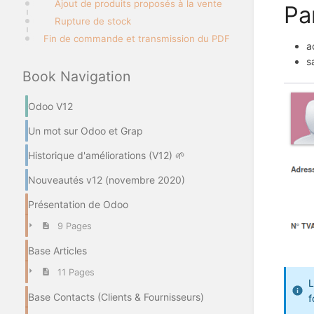
Ajout de produits proposés à la vente
Pa
Rupture de stock
Fin de commande et transmission du PDF
a
s
Book Navigation
Odoo V12
Un mot sur Odoo et Grap
Historique d'améliorations (V12) 🌱
Nouveautés v12 (novembre 2020)
Présentation de Odoo
9 Pages
Base Articles
11 Pages
L
Base Contacts (Clients & Fournisseurs)
f