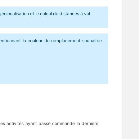
géolocalisation et le calcul de distances à vol
lectionnant la couleur de remplacement souhaitée :
e des activités ayant passé commande la dernière