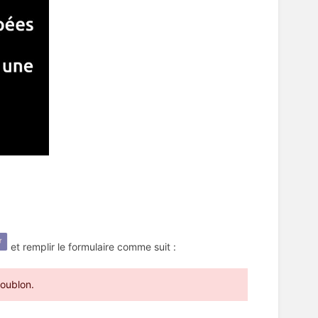
et remplir le formulaire comme suit :
doublon.