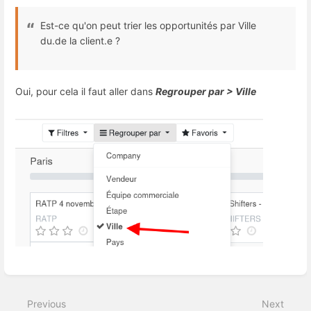
Est-ce qu'on peut trier les opportunités par Ville
du.de la client.e ?
Oui, pour cela il faut aller dans
Regrouper par > Ville
Enter
section
select
Previous
Next
mode