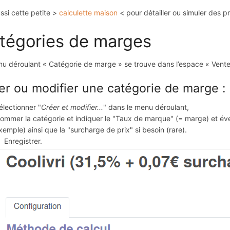
ussi cette petite >
calculette maison
< pour détailler ou simuler des pr
tégories de marges
u déroulant « Catégorie de marge » se trouve dans l’espace « Vente »
er ou modifier une catégorie de marge :
électionner "
Créer et modifier...
" dans le menu déroulant,
ommer la catégorie et indiquer le "Taux de marque" (= marge) et éven
xemple) ainsi que la "surcharge de prix" si besoin (rare).
Enregistrer.