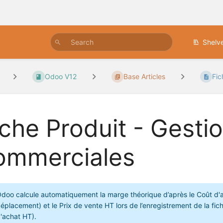
Shelv
Odoo V12
Base Articles
Fic
iche Produit - Gest
ommerciales
doo calcule automatiquement la marge théorique d’après le Coût d'ac
éplacement) et le Prix de vente HT lors de l’enregistrement de la fic
'achat HT).