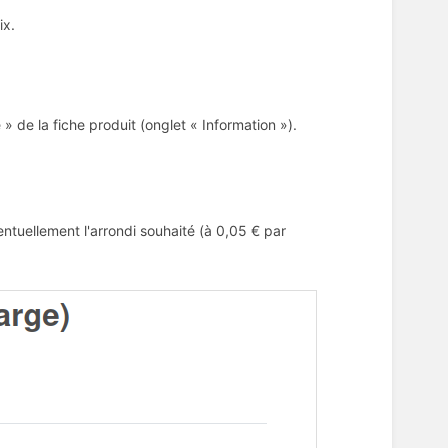
ix.
 de la fiche produit (onglet « Information »).
tuellement l'arrondi souhaité (à 0,05 € par