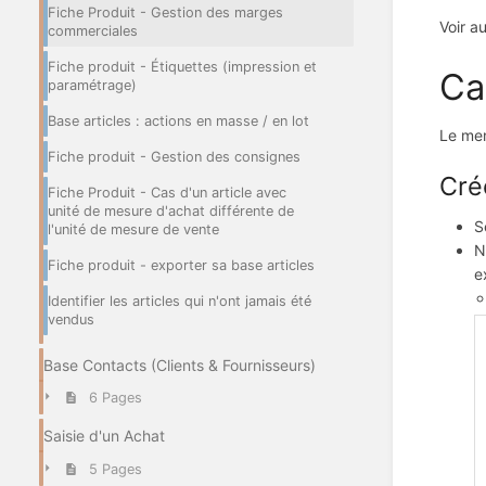
Fiche Produit - Gestion des marges
Voir a
commerciales
Fiche produit - Étiquettes (impression et
Ca
paramétrage)
Base articles : actions en masse / en lot
Le men
Fiche produit - Gestion des consignes
Cré
Fiche Produit - Cas d'un article avec
unité de mesure d'achat différente de
S
l'unité de mesure de vente
N
Fiche produit - exporter sa base articles
e
Identifier les articles qui n'ont jamais été
vendus
Base Contacts (Clients & Fournisseurs)
6 Pages
Saisie d'un Achat
5 Pages