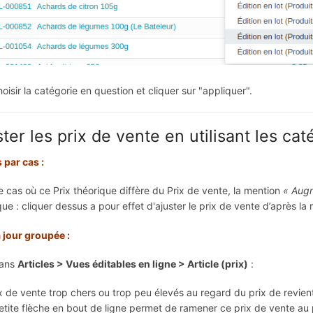
hoisir la catégorie en question et cliquer sur "appliquer".
ster les prix de vente en utilisant les ca
 par cas :
e cas où ce Prix théorique diffère du Prix de vente, la mention
« Augm
que : cliquer dessus a pour effet d'ajuster le prix de vente d’après la
 jour groupée :
dans
Articles > Vues éditables en ligne > Article (prix)
:
ix de vente trop chers ou trop peu élevés au regard du prix de revien
petite flèche en bout de ligne permet de ramener ce prix de vente au