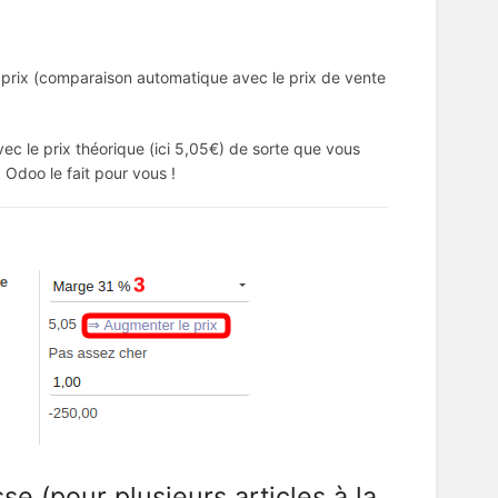
e prix (comparaison automatique avec le prix de vente
avec le prix théorique (ici 5,05€) de sorte que vous
 Odoo le fait pour vous !
e (pour plusieurs articles à la