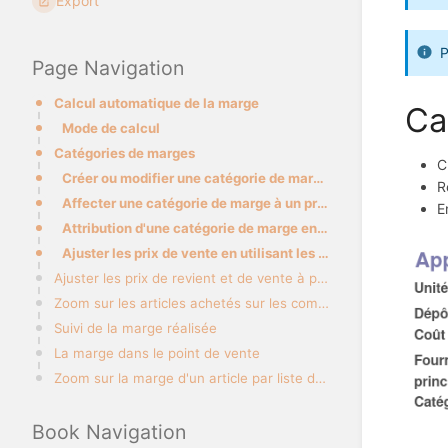
Export
P
Page Navigation
Calcul automatique de la marge
Ca
Mode de calcul
Catégories de marges
C
Créer ou modifier une catégorie de marge :
R
Affecter une catégorie de marge à un produit :
E
Attribution d'une catégorie de marge en masse (pour plusieurs articles à la fois) :
Ajuster les prix de vente en utilisant les catégories de marge
Ajuster les prix de revient et de vente à partir d'une facture fournisseur
Zoom sur les articles achetés sur les commandes groupées :
Suivi de la marge réalisée
La marge dans le point de vente
Zoom sur la marge d'un article par liste de prix
Book Navigation