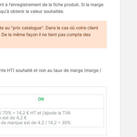
 à l'enregistrement de la fiche produit. Si la marge
qu'à obtenir la valeur souhaitée.
 au "prix catalogue". Dans le cas où votre client
re. De la même façon il ne tient pas compte des
nte HT) souhaité et non au taux de marge (marge /
OK
0 / 70% = 14,2 € HT et j'ajoute la TVA
 est de 4,2 €
 de marque est de 4,2 / 14,2 = 30%