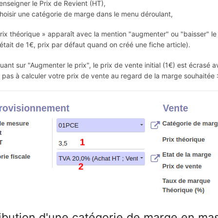
enseigner le Prix de Revient (HT),
hoisir une catégorie de marge dans le menu déroulant,
rix théorique » apparaît avec la mention "augmenter" ou "baisser" l
i était de 1€, prix par défaut quand on créé une fiche article).
quant sur "Augmenter le prix", le prix de vente initial (1€) est écrasé 
 pas à calculer votre prix de vente au regard de la marge souhaitée :
ribution d'une catégorie de marge en mass