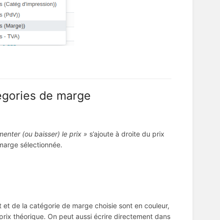
tégories de marge
enter (ou baisser) le prix »
s’ajoute à droite du prix
 marge sélectionnée.
t et de la catégorie de marge choisie sont en couleur,
 prix théorique. On peut aussi écrire directement dans