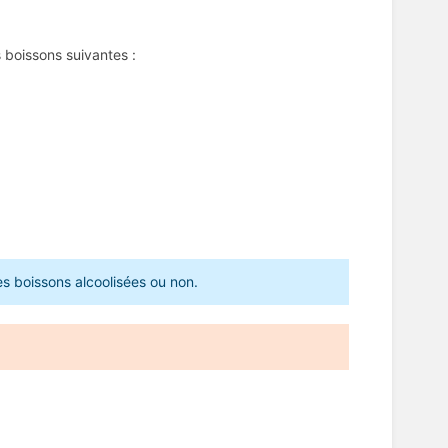
 boissons suivantes :
les boissons alcoolisées ou non.