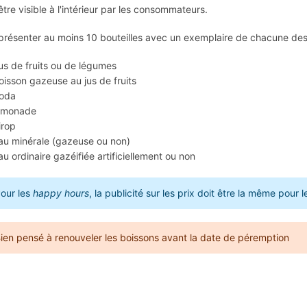
 être visible à l'intérieur par les consommateurs.
t présenter au moins 10 bouteilles avec un exemplaire de chacune des
us de fruits ou de légumes
oisson gazeuse au jus de fruits
oda
imonade
irop
au minérale (gazeuse ou non)
au ordinaire gazéifiée artificiellement ou non
our les
happy hours
, la publicité sur les prix doit être la même pour 
ien pensé à renouveler les boissons avant la date de péremption