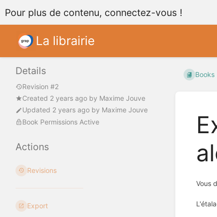
Pour plus de contenu, connectez-vous !
La librairie
Details
Books
Revision #2
Created
2 years ago
by
Maxime Jouve
Updated
2 years ago
by
Maxime Jouve
E
Book Permissions Active
a
Actions
Revisions
Vous d
L'étal
Export