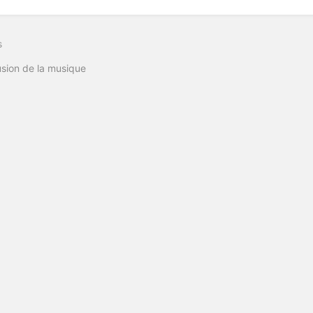
s
usion de la musique