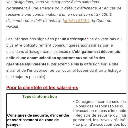
vos obligations, vous vous exposez à des sanctions.
Notamment à une
amende pour défaut d'affichage
, et en cas de
récidive à une
condamnation d'un an de prison et 37 500 €
d'amende pour délit d'obstacle
(
article L8114-1
du Code du
travail).
Les informations signalées par
un astérisque
*
ne doivent pas ou
plus être obligatoirement communiquées aux salariés par le
biais dans affichage dans les locaux.
L'obligation est désormais
celle d'une communication apportant aux salariés des
garanties équivalentes
, par exemple via la diffusion sur le site
intranet de l'entreprise, ou par courriel (cependant un affichage
est toujours possible).
Pour la clientèle et les salarié·es
Type d'information
- Consignes incendie selon la
- Noms des responsables du m
l'évacuation en cas d'incendie.
Consignes de sécurité, d'incendie
- Registre de sécurité qui indi
et avertissement de zone de
personnel, les travaux réalisés
danger
- Le plan d'évacuation des loc