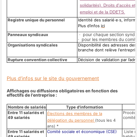
solidarités). Droits d'accès e
emploi et de la DDETS.
Registre unique du personnel
Identité des salarié·e·s, infor
Plus d’infos
ici
· pour chaque section syndic
Panneaux syndicaux
· pour les membres du comité 
Organisations syndicales
Disponibilité des adresses des
branche dont relève l'entreprise
Rupture convention collective
Décision de validation par l’adm
Plus d’infos sur le site du gouvernement
Affichages ou diffusions obligatoires en fonction des
effectifs de l'entreprise :
Nombre de salariés
Type d'information
Entre 11 salariés et
Procédu
Élections des membres de la
49 salariés
comité 
délégation du personnel
(tous les 4
ans) *
Entre 11 salariés et
Comité sociale et économique (CSE)
Liste 
49 salariés
habitue