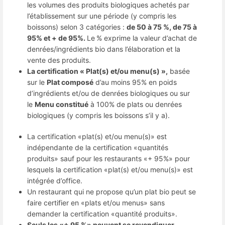
les volumes des produits biologiques achetés par
l’établissement sur une période (y compris les
boissons) selon 3 catégories :
de 50 à 75 %, de 75 à
95% et + de 95%.
Le
% exprime la valeur d’achat de
denrées/ingrédients bio dans l’élaboration et la
vente des produits.
La certification « Plat(s) et/ou menu(s) »,
basée
sur le
Plat composé
d’au moins 95% en poids
d’ingrédients et/ou de denrées biologiques ou sur
le
Menu constitué
à 100% de plats ou denrées
biologiques (y compris les boissons s’il y a).
La certification «plat(s) et/ou menu(s)» est
indépendante de la certification «quantités
produits» sauf pour les restaurants «+ 95%» pour
lesquels la certification «plat(s) et/ou menu(s)» est
intégrée d’office.
Un restaurant qui ne propose qu’un plat bio peut se
faire certifier en «plats et/ou menus» sans
demander la certification «quantité produits».
Seuls les «+ 95 %» peuvent se revendiquer