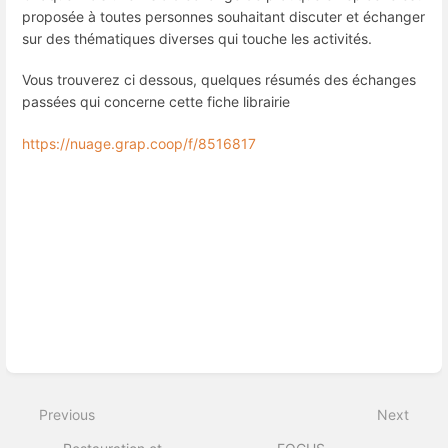
proposée à toutes personnes souhaitant discuter et échanger
sur des thématiques diverses qui touche les activités.
Vous trouverez ci dessous, quelques résumés des échanges
passées qui concerne cette fiche librairie
https://nuage.grap.coop/f/8516817
Enter
section
select
mode
Previous
Next