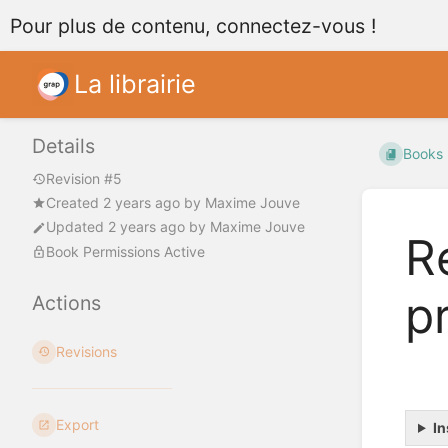
Pour plus de contenu, connectez-vous !
La librairie
Details
Books
Revision #5
Created
2 years ago
by
Maxime Jouve
Updated
2 years ago
by
Maxime Jouve
R
Book Permissions Active
p
Actions
Revisions
Export
In