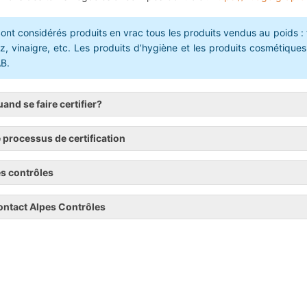
ont considérés produits en vrac tous les produits vendus au poids : 
iz, vinaigre, etc. Les produits d’hygiène et les produits cosmétique
B.
and se faire certifier?
 processus de certification
s contrôles
ntact Alpes Contrôles