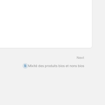
Next
Mixité des produits bios et nons bios