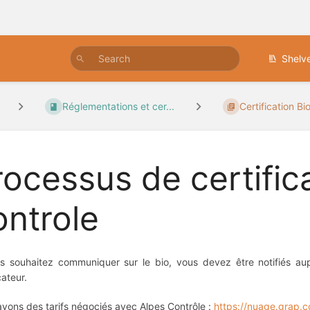
Shelv
Réglementations et cer...
Certification Bi
rocessus de certifica
ontrole
s souhaitez communiquer sur le bio, vous devez être notifiés au
cateur.
vons des tarifs négociés avec Alpes Contrôle :
https://nuage.grap