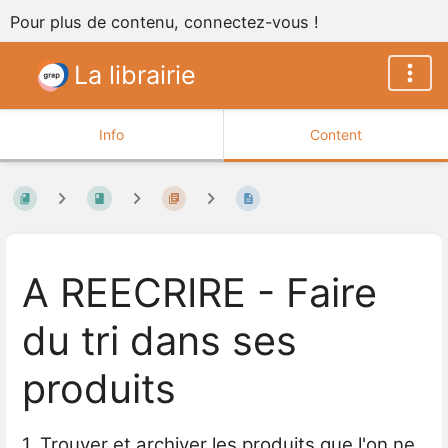
Pour plus de contenu, connectez-vous !
La librairie
Info
Content
A REECRIRE - Faire
du tri dans ses
produits
1. Trouver et archiver les produits que l'on ne