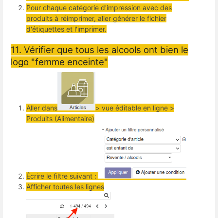
Pour chaque catégorie d'impression avec des
produits à réimprimer, aller générer le fichier
d'étiquettes et l'imprimer.
11. Vérifier que tous les alcools ont bien le
logo "femme enceinte"
Aller dans
> vue éditable en ligne >
Produits (Alimentaire)
Écrire le filtre suivant :
Afficher toutes les lignes