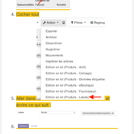
Cocher tout
Aller dans
et
écrire ce qui suit :