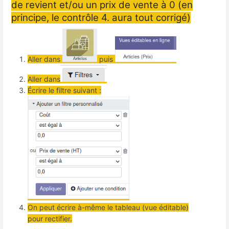
de revient et/ou un prix de vente à 0 (en
principe, le contrôle 4. aura tout corrigé)
Aller dans
puis
Aller dans
Écrire le filtre suivant :
On peut écrire à-même le tableau (vue éditable)
pour rectifier.