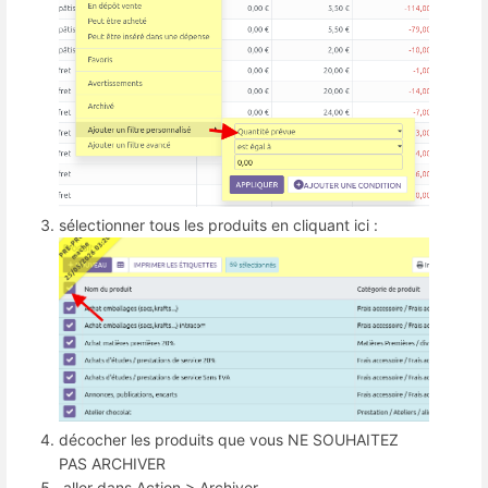
sélectionner tous les produits en cliquant ici :
décocher les produits que vous NE SOUHAITEZ
PAS ARCHIVER
aller dans Action > Archiver.