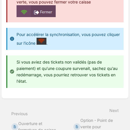
verte, vous pouvez fermer votre caisse
Pour accélérer la synchronisation, vous pouvez cliquer
sur l'icône
.
Si vous aviez des tickets non validés (pas de
paiement) et qu'une coupure survenait, sachez qu'au
redémarrage, vous pourriez retrouver vos tickets en
l'état.
Enter
section
select
Next
mode
Previous
Option - Point de
Ouverture et
vente pour
fermeture de caisse