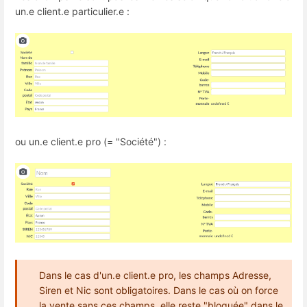
un.e client.e particulier.e :
ou un.e client.e pro (= "Société") :
Dans le cas d'un.e client.e pro, les champs Adresse,
Siren et Nic sont obligatoires. Dans le cas où on force
la vente sans ces champs, elle reste "bloquée" dans le