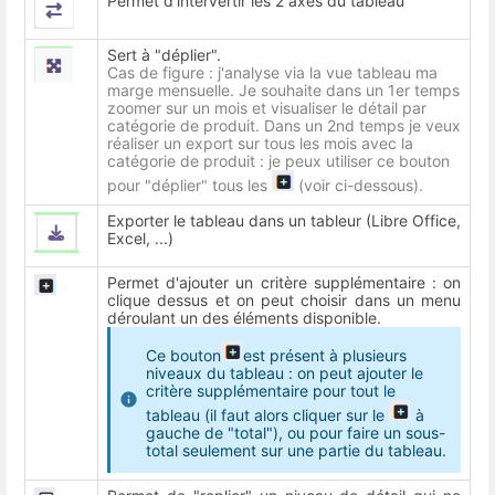
Permet d'intervertir les 2 axes du tableau
Sert à "déplier".
Cas de figure : j'analyse via la vue tableau ma
marge mensuelle. Je souhaite dans un 1er temps
zoomer sur un mois et visualiser le détail par
catégorie de produit. Dans un 2nd temps je veux
réaliser un export sur tous les mois avec la
catégorie de produit : je peux utiliser ce bouton
pour "déplier" tous les
(voir ci-dessous).
Exporter le tableau dans un tableur (Libre Office,
Excel, ...)
Permet d'ajouter un critère supplémentaire : on
clique dessus et on peut choisir dans un menu
déroulant un des éléments disponible.
Ce bouton
est présent à plusieurs
niveaux du tableau : on peut ajouter le
critère supplémentaire pour tout le
tableau (il faut alors cliquer sur le
à
gauche de "total"), ou pour faire un sous-
total seulement sur une partie du tableau.