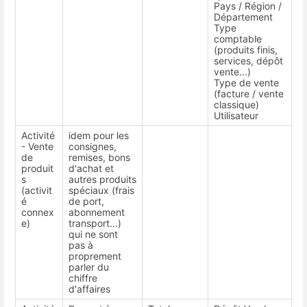
Pays / Région /
Département
Type
comptable
(produits finis,
services, dépôt
vente...)
Type de vente
(facture / vente
classique)
Utilisateur
Activité
idem pour les
- Vente
consignes,
de
remises, bons
produit
d'achat et
s
autres produits
(activit
spéciaux (frais
é
de port,
connex
abonnement
e)
transport...)
qui ne sont
pas à
proprement
parler du
chiffre
d'affaires