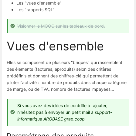
Les "vues d'ensemble"
Les "rapports SQL"
Visionner le
MOOC sur les tableaux de bord
.
Vues d'ensemble
Elles se composent de plusieurs "briques" qui rassemblent
des éléments (factures, aproduits) selon des critères
prédéfinis et donnent des chiffres-clé qui permettent de
piloter l'activité : nombre de produits dans chaque catégorie
de marge, ou de TVA, nombre de factures impayées...
Si vous avez des idées de contrôle à rajouter,
n'hésitez pas à envoyer un petit mail à
support-
informatique AROBASE grap.coop
Paramétrage des produits