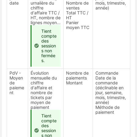
date
urnalière du
Nombre de
mois, trimestre,
chiffre
ventes
année)
d'affaire TTC /
Total TTC /
HT, nombre de
HT
lignes moyen...
Panier
moyen TTC
Tient
compte
des
session
s non
fermée
s.
PdV -
Évolution
Nombre de
Commande
Moyen
mensuelle du
paiements
Date de la
de
chiffre
Montant
commande
paieme
d'affaire et
(déclinable en
nt
nombre de
jour, semaine,
tickets par
mois, trimestre,
moyen de
année)
paiement
Méthode de
paiement
Tient
compte
des
session
s non