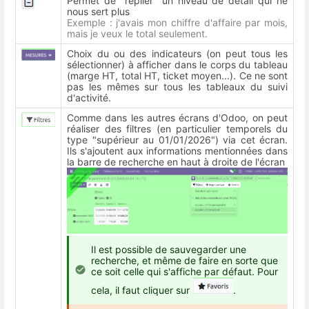
Permet de "replier" un niveau de détail qui ne
nous sert plus
Exemple : j'avais mon chiffre d'affaire par mois,
mais je veux le total seulement.
Choix du ou des indicateurs (on peut tous les
sélectionner) à afficher dans le corps du tableau
(marge HT, total HT, ticket moyen...). Ce ne sont
pas les mêmes sur tous les tableaux du suivi
d'activité.
Comme dans les autres écrans d'Odoo, on peut
réaliser des filtres (en particulier temporels du
type "supérieur au 01/01/2026") via cet écran.
Ils s'ajoutent aux informations mentionnées dans
la barre de recherche en haut à droite de l'écran
Il est possible de sauvegarder une
recherche, et même de faire en sorte que
ce soit celle qui s'affiche par défaut. Pour
cela, il faut cliquer sur
.