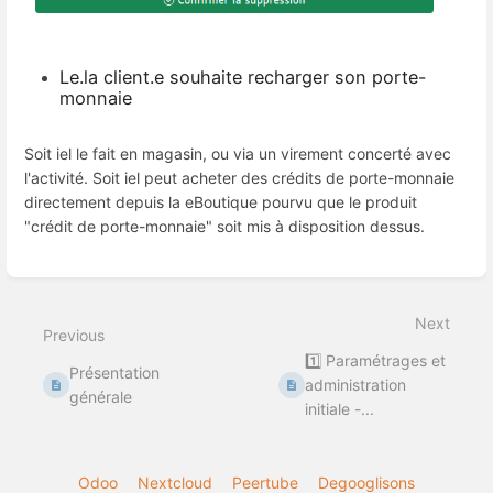
Le.la client.e souhaite recharger son porte-
monnaie
Soit iel le fait en magasin, ou via un virement concerté avec
l'activité. Soit iel peut acheter des crédits de porte-monnaie
directement depuis la eBoutique pourvu que le produit
"crédit de porte-monnaie" soit mis à disposition dessus.
Enter
section
select
Next
mode
Previous
1️⃣ Paramétrages et
Présentation
administration
générale
initiale -...
Odoo
Nextcloud
Peertube
Degooglisons