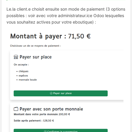
Le.la client.e choisit ensuite son mode de paiement (3 options
possibles : voir avec votre administrateur.ice Odoo lesquelles
vous souhaitez actives pour votre eboutique) :