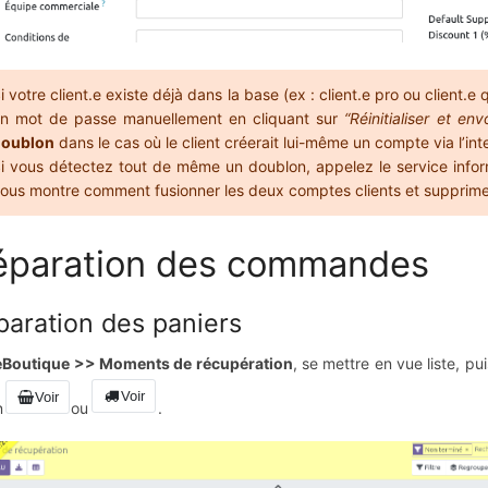
i votre client.e existe déjà dans la base (ex : client.e pro ou client.e
n mot de passe manuellement en cliquant sur
“Réinitialiser et env
doublon
dans le cas où le client créerait lui-même un compte via l’int
i vous détectez tout de même un doublon, appelez le service infor
ous montre comment fusionner les deux comptes clients et supprimer
éparation des commandes
paration des paniers
eBoutique >> Moments de récupération
, se mettre en vue liste, p
n
ou
.