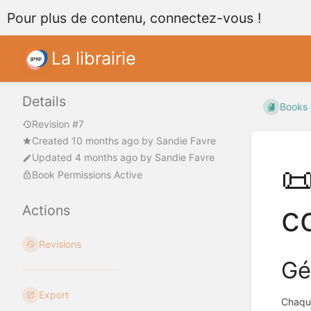
Pour plus de contenu, connectez-vous !
La librairie
Details
Books
Revision #7
Created
10 months ago
by
Sandie Favre
Updated
4 months ago
by
Sandie Favre

Book Permissions Active
c
Actions
Revisions
Gé
Export
Chaque