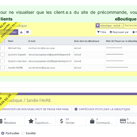
our ne visualiser que les client.e.s du site de précommande, v
Clients eB