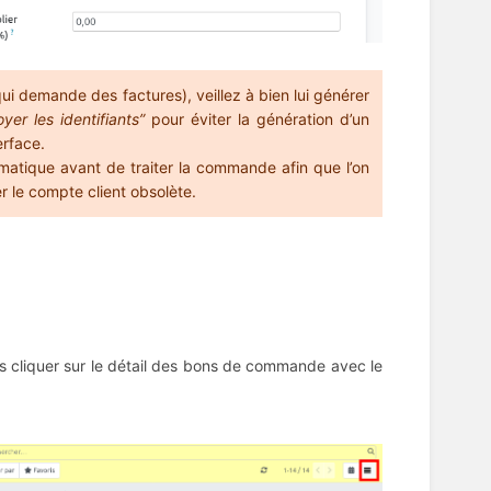
 qui demande des factures), veillez à bien lui générer
oyer les identifiants”
pour éviter la génération d’un
erface.
matique avant de traiter la commande afin que l’on
 le compte client obsolète.
uis cliquer sur le détail des bons de commande avec le