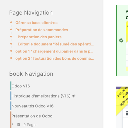
P
Page Navigation
Gérer sa base client·es
Préparation des commandes
Préparation des paniers
Éditer le document "Résumé des opérations"
option 1 : chargement du panier dans le point de vente
option 2 : facturation des bons de commande
Book Navigation
Odoo V16
Historique d'améliorations (V16) 🌱
Nouveautés Odoo V16
Présentation de Odoo
9 Pages