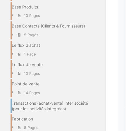
Base Produits
10 Pages
Base Contacts (Clients & Fournisseurs)
5 Pages
Le flux d'achat
1 Page
Le flux de vente
10 Pages
Point de vente
14 Pages
Transactions (achat-vente) inter société
(pour les activités intégrées)
Fabrication
5 Pages