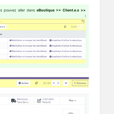
ous pouvez aller dans
eBoutique >> Client.e.s >>
outique :