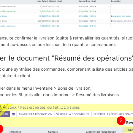
t ensuite confirmer la livraison (quitte à retravailler les quantités, si
ment au-dessus ou au-dessous de la quantité commandée).
ter le document "Résumé des opérations
git d'une synthèse des commandes, comprenant la liste des articles par 
taire du client.
ller dans le menu Inventaire > Bons de livraison,
ocher les BL puis aller dans Imprimer > Résumé des livraisons