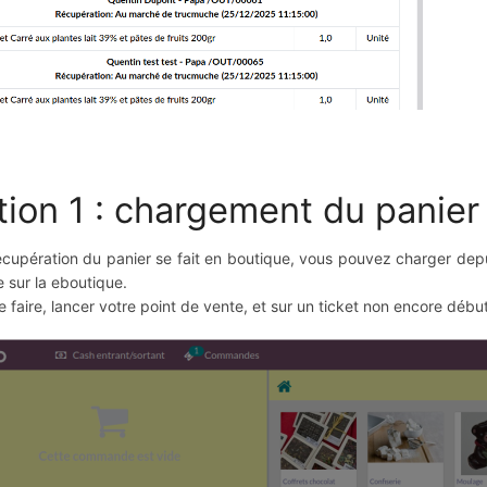
tion 1 : chargement du panier
récupération du panier se fait en boutique, vous pouvez charger dep
.e sur la eboutique.
e faire, lancer votre point de vente, et sur un ticket non encore déb