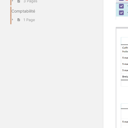
3 Pages
Comptabilité
1 Page