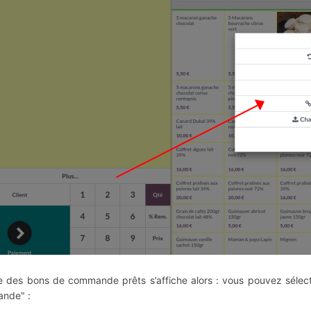
te des bons de commande prêts s’affiche alors : vous pouvez sélectio
nde" :