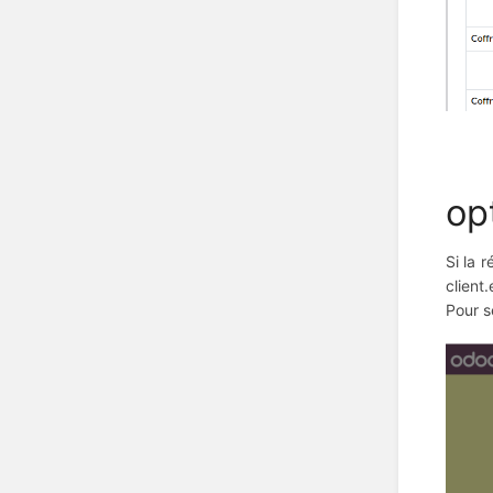
op
Si la 
client
Pour s