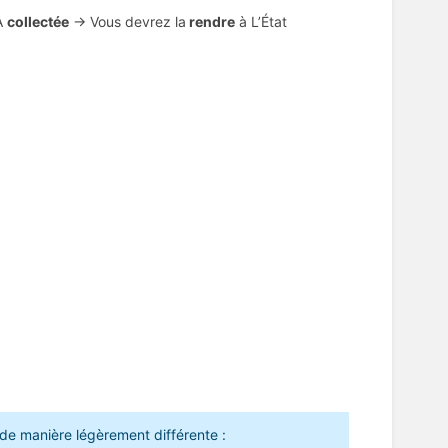
VA
collectée
-> Vous devrez la
rendre
à L’État
e de manière légèrement différente :