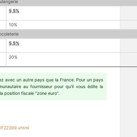
ulangerie
5,5%
10%
colaterie
5,5%
20%
tez avec un autre pays que la France. Pour un pays
autaire au fournisseur pour qu'il vous édite la
a position fiscale "zone euro".
es/F22399.xhtml