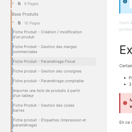
9 Pages
Base Produits
Dans 
10 Pages
produi
Fiche Produit - Création / modification
d'un produit
Ex
Fiche Produit - Gestion des marges
commerciales
Fiche Produit - Paramétrage Fiscal
Certai
Fiche produit - Gestion des consignes
P
Fiche produit - Paramétrage comptable
3
Importer une liste de produits à partir
d'un tableur
M
Fiche Produit - Gestion des codes
v
barres
Fiche produit - Étiquettes (impression et
En ce 
paramétrage)