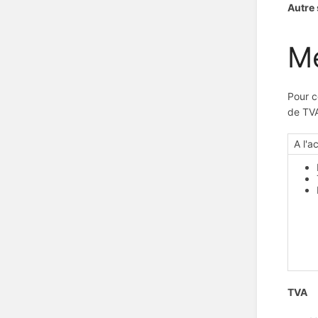
Autre
Mé
Pour c
de TV
A l'a
TVA