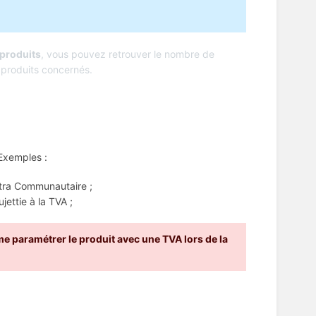
produits
, vous pouvez retrouver le nombre de
s produits concernés.
 Exemples :
Intra Communautaire ;
jettie à la TVA ;
 paramétrer le produit avec une TVA lors de la