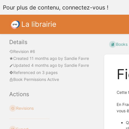
Pour plus de contenu, connectez-vous !
La librairie
Details
Books
Revision #6
Created
11 months ago
by
Sandie Favre
Updated
4 months ago
by
Sandie Favre
F
Referenced on 3 pages
Book Permissions Active
Cette 
Actions
En Fra
Revisions
vous 
Q
l’