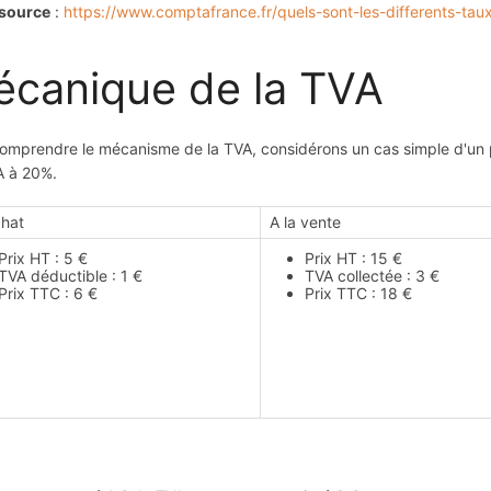
 source
:
https://www.comptafrance.fr/quels-sont-les-differents-tau
canique de la TVA
omprendre le mécanisme de la TVA, considérons un cas simple d'un
A à 20%.
chat
A la vente
Prix HT : 5 €
Prix HT : 15 €
TVA déductible : 1 €
TVA collectée : 3 €
Prix TTC : 6 €
Prix TTC : 18 €