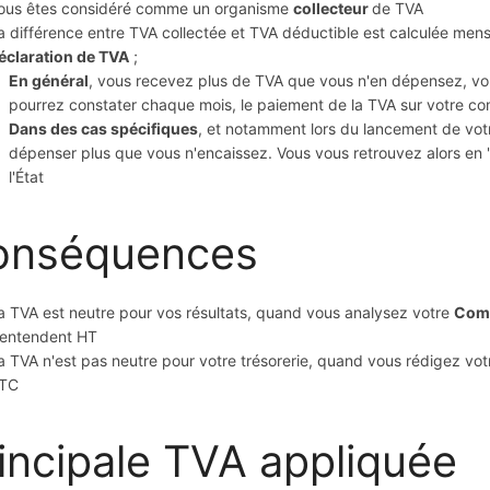
ous êtes considéré comme un organisme
collecteur
de TVA
a différence entre TVA collectée et TVA déductible est calculée men
éclaration de TVA
;
En général
, vous recevez plus de TVA que vous n'en dépensez, v
pourrez constater chaque mois, le paiement de la TVA sur votre c
Dans des cas spécifiques
, et notamment lors du lancement de vot
dépenser plus que vous n'encaissez. Vous vous retrouvez alors en 
l'État
onséquences
a TVA est neutre pour vos résultats, quand vous analysez votre
Comp
'entendent HT
a TVA n'est pas neutre pour votre trésorerie, quand vous rédigez vo
TC
incipale TVA appliquée