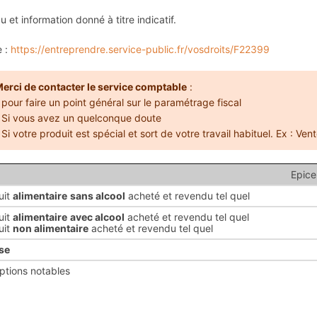
u et information donné à titre indicatif.
e :
https://entreprendre.service-public.fr/vosdroits/F22399
erci de contacter le service comptable
:
 pour faire un point général sur le paramétrage fiscal
 Si vous avez un quelconque doute
 Si votre produit est spécial et sort de votre travail habituel. Ex : Vente
Epice
uit
alimentaire
sans alcool
acheté et revendu tel quel
uit
alimentaire
avec alcool
acheté et revendu tel quel
uit
non alimentaire
acheté et revendu tel quel
se
ptions notables