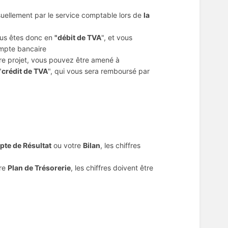
suellement par le service comptable lors de
la
ous êtes donc en
"débit de TVA
", et vous
ompte bancaire
re projet, vous pouvez être amené à
"
crédit de TVA
", qui vous sera remboursé par
te de Résultat
ou votre
Bilan
, les chiffres
tre
Plan de Trésorerie
, les chiffres doivent être