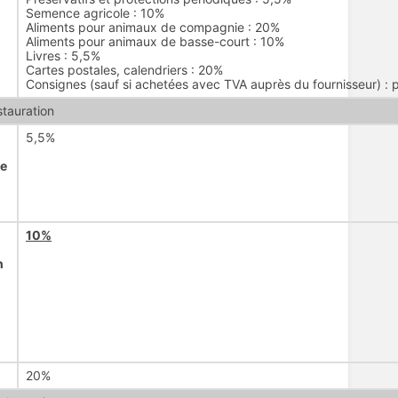
Semence agricole : 10%
Aliments pour animaux de compagnie : 20%
Aliments pour animaux de basse-court : 10%
Livres : 5,5%
Cartes postales, calendriers : 20%
Consignes (sauf si achetées avec TVA auprès du fournisseur) :
tauration
5,5%
e
10%
n
20%