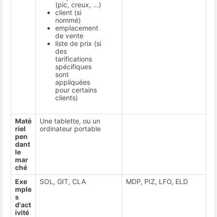
(pic, creux, ...)
client (si
nommé)
emplacement
de vente
liste de prix (si
des
tarifications
spécifiques
sont
appliquées
pour certains
clients)
Maté
Une tablette, ou un
riel
ordinateur portable
pen
dant
le
mar
ché
Exe
SOL, GIT, CLA
MDP, PIZ, LFO, ELD
mple
s
d'act
ivité