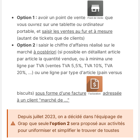
Option 1 :
avoir un point de vente
que
vous ouvrez sur une tablette ou ordinateur
portable, et
saisir les ventes au fur et à mesure
(autant de tickets que de clients)
Option 2 :
saisir le chiffre d'affaires réalisé sur le
marché
à postériori
(si possible en détaillant article
par article la quantité vendue, ou à minima une
ligne par TVA (ventes TVA 5,5%, TVA 10%, TVA
20%, ...) ou une ligne par type d'article (pain versus
biscuits)
sous forme d'une facture
adressée
à un client "marché de ..."
Depuis juillet 2023, on a décidé dans l'équipage de
Grap que seule
l'option 2
sera proposé aux activités
pour uniformiser et simplifier le trouver de toustes