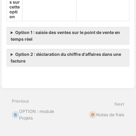
s sur
cette
opti
on
Option 1 : saisie des ventes sur le point de vente en
temps réel
Option 2 : déclaration du chiffre d'affaires dans une
facture
Enter
section
select
Previous
mode
Next
OPTION : module
Notes de frais
Projets