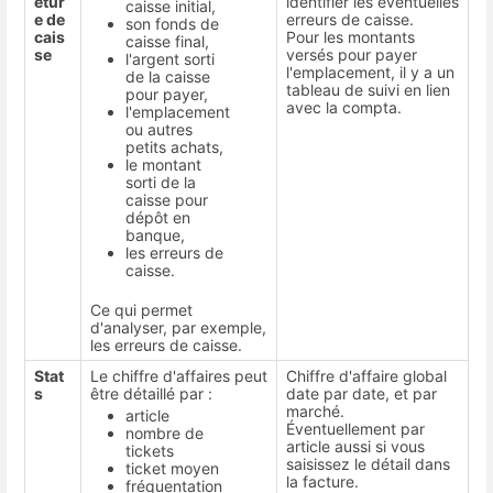
etur
identifier les éventuelles
caisse initial,
e de
erreurs de caisse.
son fonds de
cais
Pour les montants
caisse final,
se
versés pour payer
l'argent sorti
l'emplacement, il y a un
de la caisse
tableau de suivi en lien
pour payer,
avec la compta.
l'emplacement
ou autres
petits achats,
le montant
sorti de la
caisse pour
dépôt en
banque,
les erreurs de
caisse.
Ce qui permet
d'analyser, par exemple,
les erreurs de caisse.
Stat
Le chiffre d'affaires peut
Chiffre d'affaire global
s
être détaillé par :
date par date, et par
marché.
article
Éventuellement par
nombre de
article aussi si vous
tickets
saisissez le détail dans
ticket moyen
la facture.
fréquentation