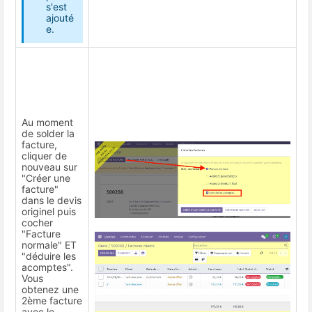
s'est
ajouté
e.
Au moment
de solder la
facture,
cliquer de
nouveau sur
"Créer une
facture"
dans le devis
originel puis
cocher
"Facture
normale" ET
"déduire les
acomptes".
Vous
obtenez une
2ème facture
avec le