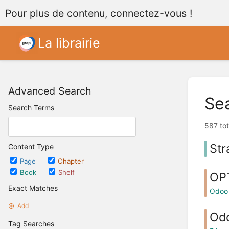
Pour plus de contenu, connectez-vous !
La librairie
Advanced Search
Se
Search Terms
587 tot
Str
Content Type
Page
Chapter
Book
Shelf
OP
Exact Matches
Odoo
Add
Odo
Tag Searches