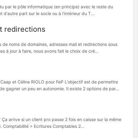
u par le pôle informatique (en principe) avec le reste du
d'autre part sur le socle ou à l'intérieur du T...
t redirections
ons de noms de domaines, adresses mail et redirections sous
s à jour à faire, nous avons fait le choix de cré...
Caap et Céline RIOLO pour FeP L'objectif est de permettre
e gagner un peu en autonomie. Il existe 2 options de par...
Ça arrive si un client pro passe 2 fois en caisse sur la même
 1. Comptabilité > Ecritures Comptables 2...