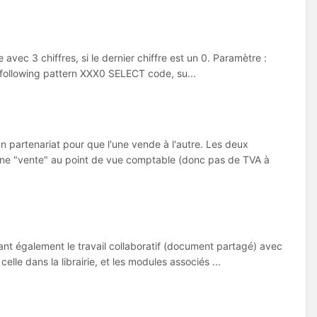
ec 3 chiffres, si le dernier chiffre est un 0. Paramètre :
e following pattern XXX0 SELECT code, su...
n partenariat pour que l'une vende à l'autre. Les deux
 une "vente" au point de vue comptable (donc pas de TVA à
ant également le travail collaboratif (document partagé) avec
lle dans la librairie, et les modules associés ...