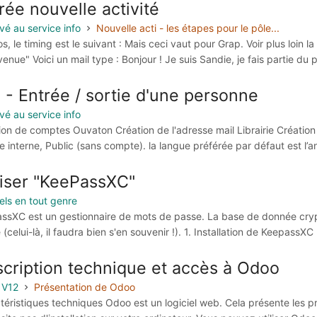
rée nouvelle activité
vé au service info
Nouvelle acti - les étapes pour le pôle...
s, le timing est le suivant : Mais ceci vaut pour Grap. Voir plus loin l
enue" Voici un mail type : Bonjour ! Je suis Sandie, je fais partie du
 - Entrée / sortie d'une personne
vé au service info
ion de comptes Ouvaton Création de l'adresse mail Librairie Création
e interne, Public (sans compte). la langue préférée par défaut est l’an
liser "KeePassXC"
iels en tout genre
ssXC est un gestionnaire de mots de passe. La base de donnée cryp
 (celui-là, il faudra bien s'en souvenir !). 1. Installation de Keep
cription technique et accès à Odoo
 V12
Présentation de Odoo
téristiques techniques Odoo est un logiciel web. Cela présente les pr