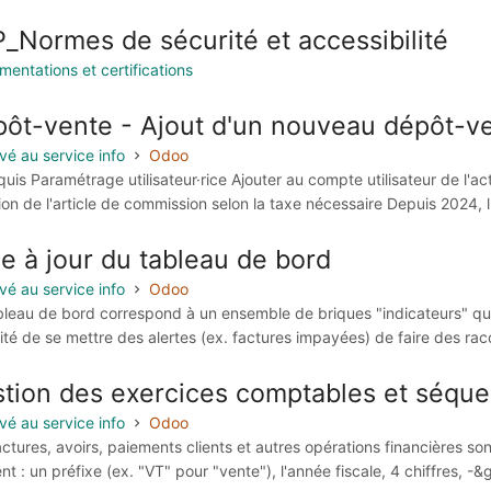
_Normes de sécurité et accessibilité
mentations et certifications
ôt-vente - Ajout d'un nouveau dépôt-v
vé au service info
Odoo
quis Paramétrage utilisateur·rice Ajouter au compte utilisateur de l'a
on de l'article de commission selon la taxe nécessaire Depuis 2024, l'a
e à jour du tableau de bord
vé au service info
Odoo
bleau de bord correspond à un ensemble de briques "indicateurs" qui p
vité de se mettre des alertes (ex. factures impayées) de faire des racc
tion des exercices comptables et séqu
vé au service info
Odoo
actures, avoirs, paiements clients et autres opérations financières 
ent : un préfixe (ex. "VT" pour "vente"), l'année fiscale, 4 chiffres, 