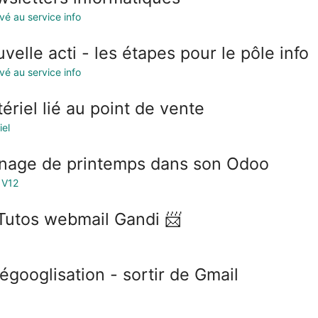
vé au service info
velle acti - les étapes pour le pôle info
vé au service info
ériel lié au point de vente
iel
age de printemps dans son Odoo
 V12
Tutos webmail Gandi 📨
égooglisation - sortir de Gmail