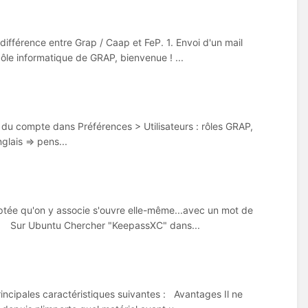
a différence entre Grap / Caap et FeP. 1. Envoi d'un mail
 pôle informatique de GRAP, bienvenue ! ...
 du compte dans Préférences > Utilisateurs : rôles GRAP,
glais => pens...
tée qu'on y associe s'ouvre elle-même...avec un mot de
assXC Sur Ubuntu Chercher "KeepassXC" dans...
incipales caractéristiques suivantes : Avantages Il ne