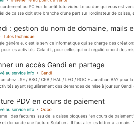
ccordement au PC Voir le petit tuto vidéo Le cordon qui vous est vend
el de caisse doit être branché d'une part sur l'ordinateur de caisse, et 
di : gestion du nom de domaine, mails e
Tutos technique
gle générale, c'est le service informatique qui se charge des créati
pour les activités. Cela dit, pour celles qui ont régulièrement des mise
ner un accès Gandi en partage
vé au service info
Gandi
ace chez LSE / BSG / CRB / HAL / LFO / ROC + Jonathan BAY pour la 
ctivités ayant régulièrement des demandes de mise à jour sur Gandi d
ture PDV en cours de paiement
vé au service info
Odoo
ème : des factures issu de la caisse bloquées "en cours de paiement" 
 et demande une facture Solution : Il faut aller les lettrer à la main..