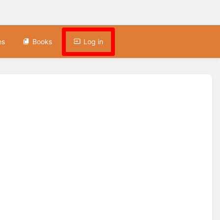
es
Books
Log in