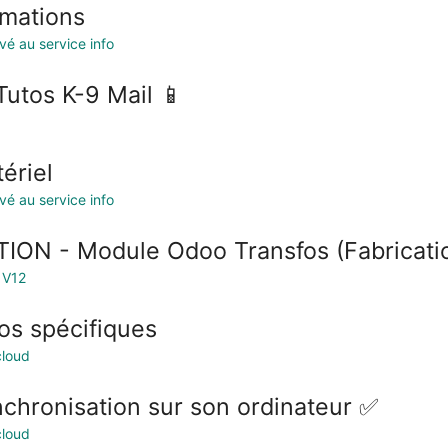
mations
vé au service info
Tutos K-9 Mail 📱
ériel
vé au service info
ION - Module Odoo Transfos (Fabricati
 V12
os spécifiques
loud
chronisation sur son ordinateur ✅
loud