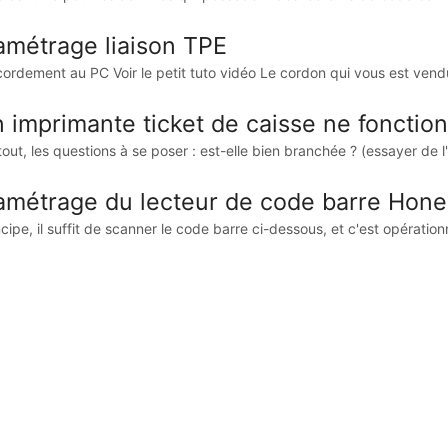
amétrage liaison TPE
cordement au PC Voir le petit tuto vidéo Le cordon qui vous est vendu
 imprimante ticket de caisse ne fonctio
out, les questions à se poser : est-elle bien branchée ? (essayer de l'ét
amétrage du lecteur de code barre Hone
cipe, il suffit de scanner le code barre ci-dessous, et c'est opérationne