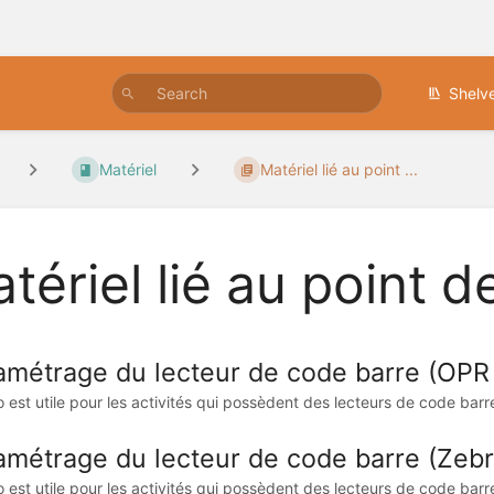
Shelv
Matériel
Matériel lié au point ...
tériel lié au point d
amétrage du lecteur de code barre (OPR
o est utile pour les activités qui possèdent des lecteurs de code barr
amétrage du lecteur de code barre (Zeb
o est utile pour les activités qui possèdent des lecteurs de code ba