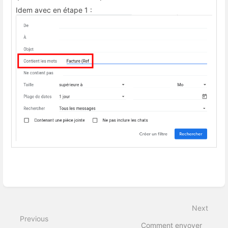
Idem avec en étape 1 :
Enter
section
select
Next
mode
Previous
Comment envoyer