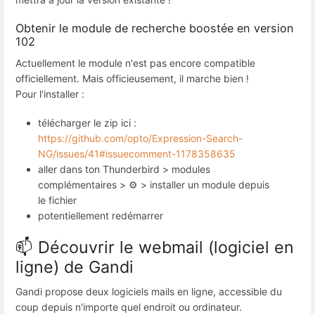
Obtenir le module de recherche boostée en version
102
Actuellement le module n'est pas encore compatible
officiellement. Mais officieusement, il marche bien !
Pour l'installer :
télécharger le zip ici :
https://github.com/opto/Expression-Search-
NG/issues/41#issuecomment-1178358635
aller dans ton Thunderbird > modules
complémentaires > ⚙️ > installer un module depuis
le fichier
potentiellement redémarrer
📫 Découvrir le webmail (logiciel en
ligne) de Gandi
Gandi propose deux logiciels mails en ligne, accessible du
coup depuis n'importe quel endroit ou ordinateur.