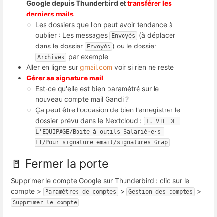
Google depuis Thunderbird et
transférer les
derniers mails
Les dossiers que l'on peut avoir tendance à
oublier : Les messages
(à déplacer
Envoyés
dans le dossier
) ou le dossier
Envoyés
par exemple
Archives
Aller en ligne sur
gmail.com
voir si rien ne reste
Gérer sa signature mail
Est-ce qu'elle est bien paramétré sur le
nouveau compte mail Gandi ?
Ça peut être l'occasion de bien l'enregistrer le
dossier prévu dans le Nextcloud :
1. VIE DE 
L'EQUIPAGE/Boite à outils Salarié·e·s 
EI/Pour signature email/signatures Grap
🚪 Fermer la porte
Supprimer le compte Google sur Thunderbird : clic sur le
compte >
>
>
Paramètres de comptes
Gestion des comptes
Supprimer le compte