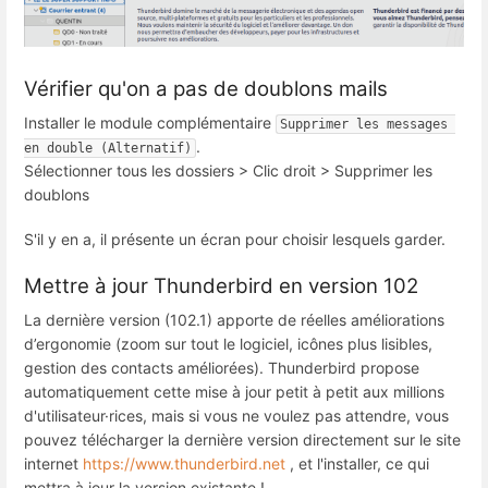
Vérifier qu'on a pas de doublons mails
Installer le module complémentaire
Supprimer les messages 
.
en double (Alternatif)
Sélectionner tous les dossiers > Clic droit > Supprimer les
doublons
S'il y en a, il présente un écran pour choisir lesquels garder.
Mettre à jour Thunderbird en version 102
La dernière version (102.1) apporte de réelles améliorations
d’ergonomie (zoom sur tout le logiciel, icônes plus lisibles,
gestion des contacts améliorées). Thunderbird propose
automatiquement cette mise à jour petit à petit aux millions
d'utilisateur·rices, mais si vous ne voulez pas attendre, vous
pouvez télécharger la dernière version directement sur le site
internet
https://www.thunderbird.net
, et l'installer, ce qui
mettra à jour la version existante !