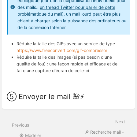
écologique (car bon la culpabilisation individuelle pour
des mails..
un thread Twitter pour parler de cette
problématique du mail
), un mail lourd peut être plus
chiant à charger selon la puissance des ordinateurs ou
de la connexion Interner
Réduire la taille des GIFs avec un service de type
https://www.freeconvert.com/gif-compressor
Réduire la taille des images (si pas besoin d'une
qualité de fou) : une façon rapide et efficace et de
faire une capture d'écran de celle-ci
➄ Envoyer le mail 🌺⚡
Enter
section
select
Next
mode
Previous
🔎 Recherche mail -
☀️ Modeler