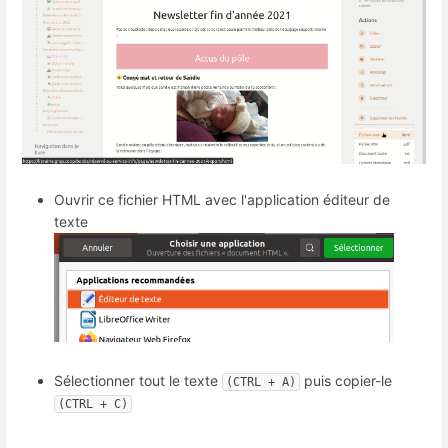
Ouvrir ce fichier HTML avec l'application éditeur de
texte
Sélectionner tout le texte
puis copier-le
(CTRL + A)
(CTRL + C)