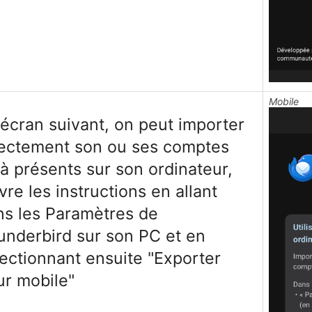
Mobile
'écran suivant, on peut importer
rectement son ou ses comptes
à présents sur son ordinateur,
vre les instructions en allant
ns les Paramètres de
underbird sur son PC et en
ectionnant ensuite "Exporter
ur mobile"