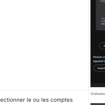
Ordinate
lectionner le ou les comptes