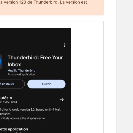
t la version 128 de Thunderbird. La version est