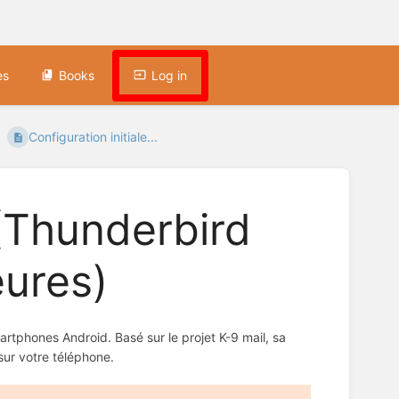
es
Books
Log in
Configuration initiale...
 (Thunderbird
eures)
smartphones Android. Basé sur le projet K-9 mail, sa
sur votre téléphone.