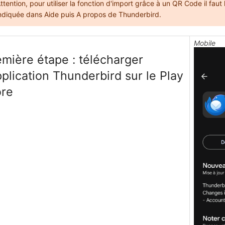
ttention, pour utiliser la fonction d'import grâce à un QR Code il fau
ndiquée dans Aide puis A propos de Thunderbird.
Mobile
emière étape : télécharger
pplication Thunderbird sur le Play
ore