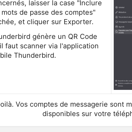
cernés, laisser la case "Inclure
s mots de passe des comptes"
hée, et cliquer sur Exporter.
underbird génère un QR Code
il faut scanner via l'application
bile Thunderbird.
voilà. Vos comptes de messagerie sont m
disponibles sur votre télé