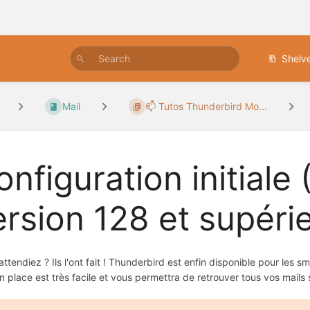
Shelv
Mail
📫 Tutos Thunderbird Mo...
onfiguration initiale
ersion 128 et supéri
'attendiez ? Ils l'ont fait ! Thunderbird est enfin disponible pour les 
n place est très facile et vous permettra de retrouver tous vos mails 