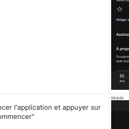
Mobile
cer l'application et appuyer sur
ommencer"