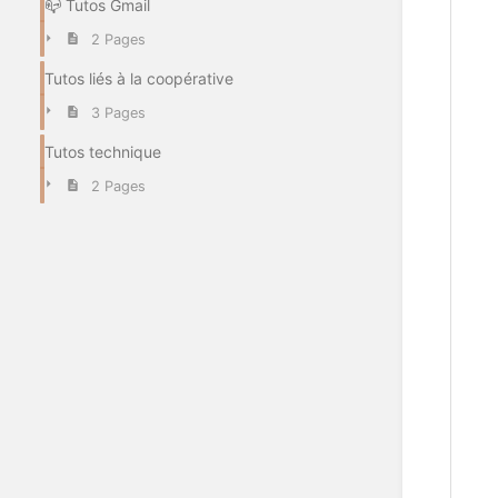
📪 Tutos Gmail
2 Pages
Tutos liés à la coopérative
3 Pages
Tutos technique
2 Pages