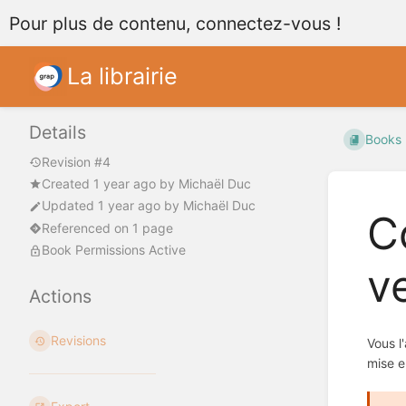
Pour plus de contenu, connectez-vous !
La librairie
Details
Books
Revision #4
Created
1 year ago
by
Michaël Duc
Updated
1 year ago
by
Michaël Duc
C
Referenced on 1 page
Book Permissions Active
v
Actions
Revisions
Vous l
mise e