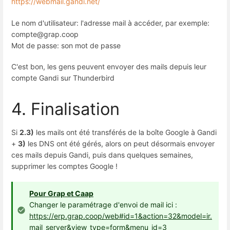
https://webmail.gandi.net/
Le nom d'utilisateur: l'adresse mail à accéder, par exemple:
compte@grap.coop
Mot de passe: son mot de passe
C'est bon, les gens peuvent envoyer des mails depuis leur
compte Gandi sur Thunderbird
4. Finalisation
Si
2.3)
les mails ont été transférés de la boîte Google à Gandi
+
3)
les DNS ont été gérés, alors on peut désormais envoyer
ces mails depuis Gandi, puis dans quelques semaines,
supprimer les comptes Google !
Pour Grap et Caap
Changer le paramétrage d'envoi de mail ici :
https://erp.grap.coop/web#id=1&action=32&model=ir.
mail_server&view_type=form&menu_id=3