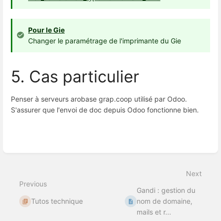
Pour le Gie
Changer le paramétrage de l'imprimante du Gie
5. Cas particulier
Penser à serveurs arobase grap.coop utilisé par Odoo.
S'assurer que l'envoi de doc depuis Odoo fonctionne bien.
Enter
section
select
Next
mode
Previous
Gandi : gestion du
Tutos technique
nom de domaine,
mails et r...