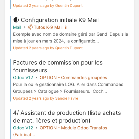
Updated 2 years ago by Quentin Dupont
🌒 Configuration initiale K9 Mail
Mail
📫 Tutos K-9 Mail 📱
Exemple avec nom de domaine géré par Gandi Depuis la
mise à jour en mars 2024, la configuratio...
Updated 2 years ago by Quentin Dupont
Factures de commission pour les
fournisseurs
Odoo V12
OPTION - Commandes groupées
Pour la ou le gestionnaire LOG. Aller dans Commandes
Groupées > Catalogue > Fournisseurs. Coch...
Updated 2 years ago by Sandie Favre
4/ Assistant de production (liste achats
de mat. 1ères et production)
Odoo V12
OPTION - Module Odoo Transfos
(Fabricat...