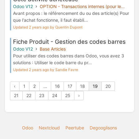
Odoo V12
OPTION - Transactions internes (pour le...
Avant propos : le référencement du ou des article(s) Pour
que l'achat fonctionne, il faut établi...
Updated 2 years ago by Quentin Dupont
Fiche Produit - Gestion des codes barres
Odoo V12
Base Articles
Pour utiliser des codes barres dans Odoo, vous avez 3
solutions : Utiliser le code barre du pr...
Updated 2 years ago by Sandie Favre
‹
1
2
...
16
17
18
19
20
21
22
23
24
25
›
Odoo
Nextcloud
Peertube
Degooglisons