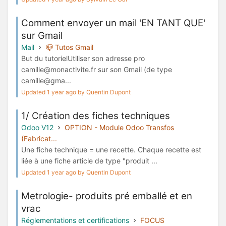
Comment envoyer un mail 'EN TANT QUE'
sur Gmail
Mail
📪 Tutos Gmail
But du tutorielUtiliser son adresse pro
camille@monactivite.fr sur son Gmail (de type
camille@gma...
Updated 1 year ago by Quentin Dupont
1/ Création des fiches techniques
Odoo V12
OPTION - Module Odoo Transfos
(Fabricat...
Une fiche technique = une recette. Chaque recette est
liée à une fiche article de type "produit ...
Updated 1 year ago by Quentin Dupont
Metrologie- produits pré emballé et en
vrac
Réglementations et certifications
FOCUS