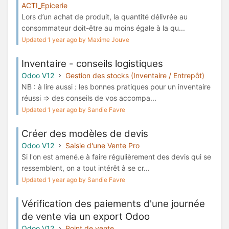
ACTI_Epicerie
Lors d’un achat de produit, la quantité délivrée au
consommateur doit-être au moins égale à la qu...
Updated 1 year ago by Maxime Jouve
Inventaire - conseils logistiques
Odoo V12
Gestion des stocks (Inventaire / Entrepôt)
NB : à lire aussi : les bonnes pratiques pour un inventaire
réussi => des conseils de vos accompa...
Updated 1 year ago by Sandie Favre
Créer des modèles de devis
Odoo V12
Saisie d'une Vente Pro
Si l'on est amené.e à faire régulièrement des devis qui se
ressemblent, on a tout intérêt à se cr...
Updated 1 year ago by Sandie Favre
Vérification des paiements d'une journée
de vente via un export Odoo
Odoo V12
Point de vente