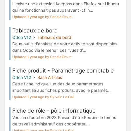
Il existe une extension Keepass dans Firefox sur Ubuntu
qui ne fonctionnait pas auparavant (cf in...
Updated 1 year ago by Sandie Favre
Tableaux de bord
Odoo V12
Tableaux de bord
Deux outils d'analyse de votre activité sont disponibles
dans Odoo via le menu : Les "vues d'...
Updated 1 year ago by Sandie Favre
Fiche produit - Paramétrage comptable
Odoo V12
Base Articles
Cette fiche indique l'un des deux paramétrages
important lié aux fiches produits, avec le paramét...
Updated 1 year ago by Sylvain Le Gal
Fiche de rôle - pôle informatique
Version d'octobre 2023 Raison d'être Réduire le temps
de travail administratif des coopérateu...
Updated 1 year ago by Sylvain Le Gal