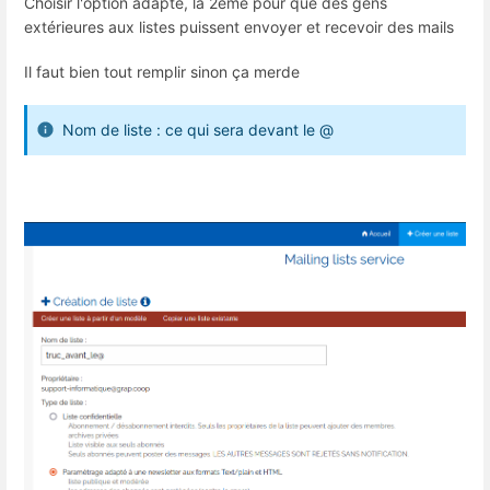
Choisir l'option adapté, la 2eme pour que des gens
extérieures aux listes puissent envoyer et recevoir des mails
Il faut bien tout remplir sinon ça merde
Nom de liste : ce qui sera devant le @