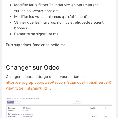
Modifier leurs filtres Thunderbird en paramétrant
sur les nouveaux dossiers
Modifier les vues (colonnes qui s'affichent)
Vérifier que les mails lus, non lus et étiquettes soient
bonnes
Remettre sa signature mail
Puis supprimer l'ancienne boîte mail
Changer sur Odoo
Changer le paramétrage de serveur sortant ici :
https://erp.grap.coop/web#action=32&model=ir.mail_server&
view_type=list&menu_id=3