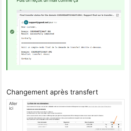
Puis on reçoit un mail comme ça
Changement après transfert
Aller
ici