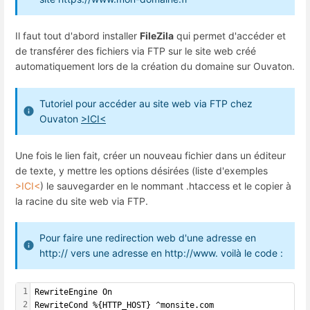
Il faut tout d'abord installer
FileZila
qui permet d'accéder et
de transférer des fichiers via FTP sur le site web créé
automatiquement lors de la création du domaine sur Ouvaton.
Tutoriel pour accéder au site web via FTP chez
Ouvaton
>ICI<
Une fois le lien fait, créer un nouveau fichier dans un éditeur
de texte, y mettre les options désirées (liste d'exemples
>ICI<
) le sauvegarder en le nommant .htaccess et le copier à
la racine du site web via FTP.
Pour faire une redirection web d'une adresse en
http:// vers une adresse en http://www. voilà le code :
1
RewriteEngine On
2
RewriteCond %{HTTP_HOST} ^monsite.com