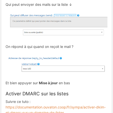
Qui peut envoyer des mails sur la liste ↓
On répond à qui quand on reçoit le mail ?
Et bien appuyer sur
Mise à jour
en bas
Activer DMARC sur les listes
Suivre ce tuto :
https://documentation.ouvaton.coop/fr/sympa/activer-dkim-
et-dmarc-sur-un-domaine-de-listes