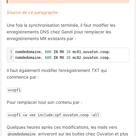
Source de ce paragraphe
Une fois la synchronisation terminée, il faut modifier les
enregistrements DNS chez Gandi pour remplacer les
enregistrements MX existants par :
1
nomdedomaine. 
600
 IN MX 
10
 mc01.ouvaton.coop.
2
nomdedomaine. 
600
 IN MX 
20
 mc02.ouvaton.coop.
Il faut également modifier l’enregistrement TXT qui
commence par :
v=spf1
Pour remplacer tout son contenu par :
v=spf1 +a +mx include:spf.ouvaton.coop ~all
Quelques heures après ces modifications, les mails vers
arriveront sur les boites chez Ouvaton et plus
@nomdedomaine