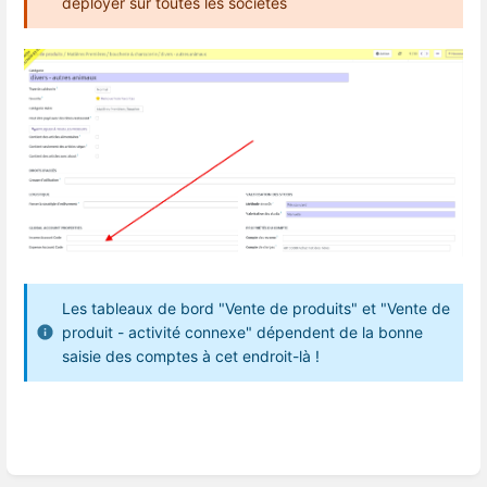
déployer sur toutes les sociétés
Les tableaux de bord "Vente de produits" et "Vente de
produit - activité connexe" dépendent de la bonne
saisie des comptes à cet endroit-là !
Enter
section
select
mode