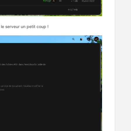
e le serveur un petit coup !