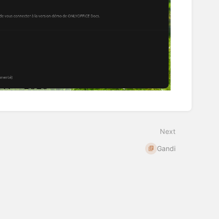
Next
Gandi