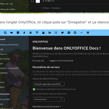
ans l'onglet OnlyOffice, on clique juste sur "Enregistrer" et ça relanc