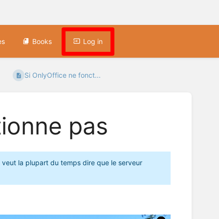
es
Books
Log in
Si OnlyOffice ne fonct...
tionne pas
a veut la plupart du temps dire que le serveur