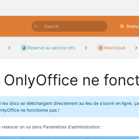
Shelv
Réservé au service info
Nextcloud
i OnlyOffice ne fonc
i les docs se téléchargent directement au lieu de s'ouvrir en ligne, ç
nlyOffice ne fonctionne pas !
e relancer on va dans Paramètres d'administration :