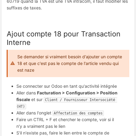
60719 quand la TVA est une TVA intracom, il faut modifier les
suffixes de taxes.
Ajout compte 18 pour Transaction
Interne
Se demander si vraiment besoin d'ajouter un compte
18 et que c'est pas le compte de l'article vendu qui
est naze
Se connecter sur Odoo en tant qu'activité intégrée
Aller dans
Facturation > Configuration > Position
fiscale
et sur
Client / Fournisseur Intersociété 
(HT)
Aller dans l'onglet
Affectation des comptes
Faire un CTRL + F et chercher le compte, voir si il
n'y a vraiment pas le lien
S'il n'existe pas, faire le lien entre le compte de