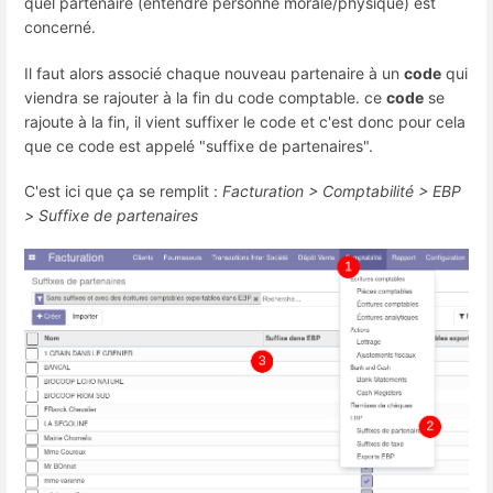
quel partenaire (entendre personne morale/physique) est
concerné.
Il faut alors associé chaque nouveau partenaire à un
code
qui
viendra se rajouter à la fin du code comptable. ce
code
se
rajoute à la fin, il vient suffixer le code et c'est donc pour cela
que ce code est appelé "suffixe de partenaires".
C'est ici que ça se remplit :
Facturation > Comptabilité > EBP
> Suffixe de partenaires