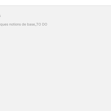
s
lques notions de base_TO DO