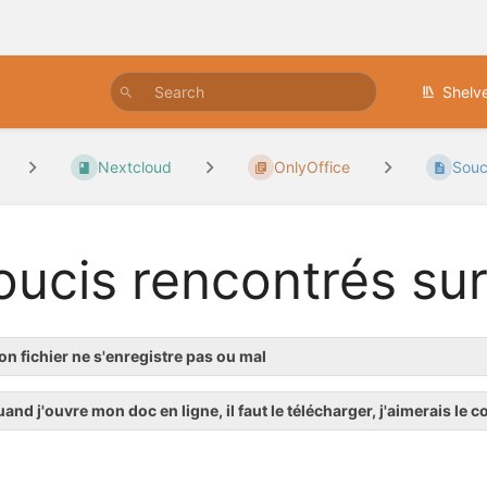
Shelv
Nextcloud
OnlyOffice
Souci
oucis rencontrés sur
n fichier ne s'enregistre pas ou mal
and j'ouvre mon doc en ligne, il faut le télécharger, j'aimerais le c