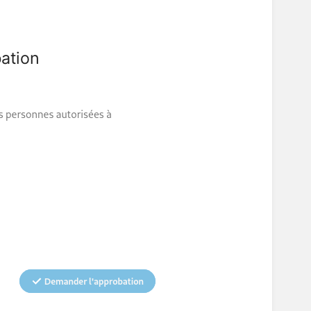
bation