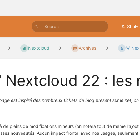
Shelv
Nextcloud
Archives
🦀 Next
 Nextcloud 22 : les
page est inspiré des nombreux tickets de blog présent sur le net, on
à de pleins de modifications mineurs (on notera tout de même l'ajou
osses nouveautés. Aucun impact frontal avec nos usages, seulement de