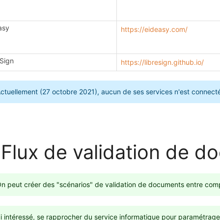
asy
https://eideasy.com/
eSign
https://libresign.github.io/
ctuellement (27 octobre 2021), aucun de ses services n'est connecté.
Flux de validation de d
n peut créer des "scénarios" de validation de documents entre com
i intéressé, se rapprocher du service informatique pour paramétrage