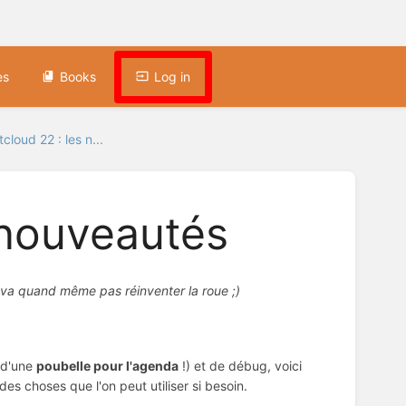
es
Books
Log in
cloud 22 : les n...
 nouveautés
 va quand même pas réinventer la roue ;)
t d'une
poubelle pour l'agenda
!) et de débug, voici
s choses que l'on peut utiliser si besoin.