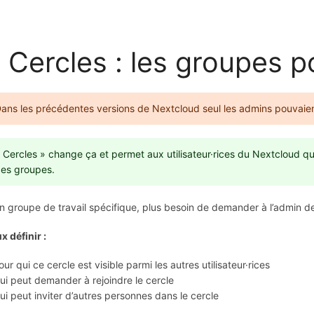
Cercles : les groupes pou
ans les précédentes versions de Nextcloud seul les admins pouvaient
 Cercles » change ça et permet aux utilisateur·rices du Nextcloud qu
es groupes.
n groupe de travail spécifique, plus besoin de demander à l’admin de
x définir :
our qui ce cercle est visible parmi les autres utilisateur·rices
ui peut demander à rejoindre le cercle
ui peut inviter d’autres personnes dans le cercle