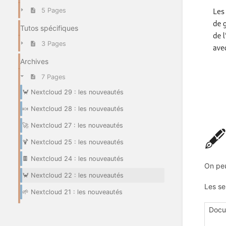
5 Pages
Tutos spécifiques
3 Pages
Archives
7 Pages
🦀 Nextcloud 29 : les nouveautés
🍬 Nextcloud 28 : les nouveautés
🚀 Nextcloud 27 : les nouveautés
🖋
🍹 Nextcloud 25 : les nouveautés
🍫 Nextcloud 24 : les nouveautés
On peu
🦀 Nextcloud 22 : les nouveautés
Les se
🌱 Nextcloud 21 : les nouveautés
Docu