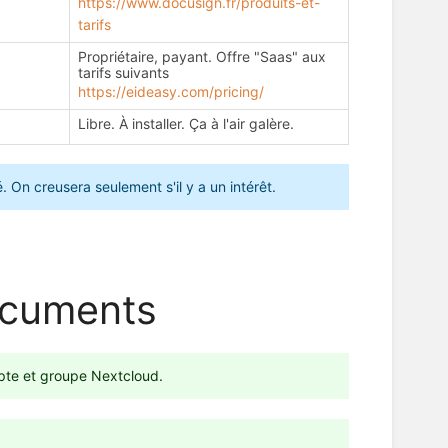
https://www.docusign.fr/produits-et-
tarifs
Propriétaire, payant. Offre "Saas" aux
tarifs suivants
https://eideasy.com/pricing/
Libre. À installer. Ça à l'air galère.
 On creusera seulement s'il y a un intérêt.
ocuments
pte et groupe Nextcloud.