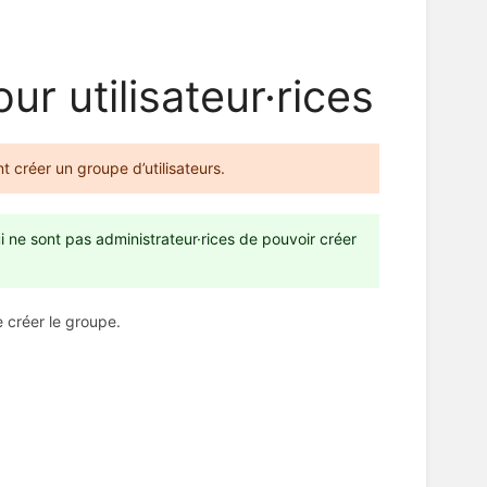
r utilisateur·rices
 créer un groupe d’utilisateurs.
i ne sont pas administrateur·rices de pouvoir créer
 créer le groupe.