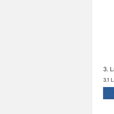
3. 
3.1 