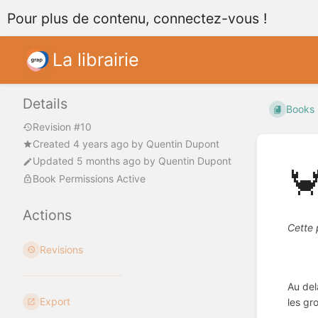
Pour plus de contenu, connectez-vous !
La librairie
Details
Books
Revision #10
Created
4 years ago
by
Quentin Dupont
Updated
5 months ago
by
Quentin Dupont

Book Permissions Active
Actions
Cette 
Revisions
Au del
Export
les gr