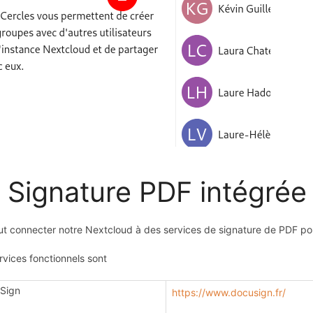
️ Signature PDF intégrée
t connecter notre Nextcloud à des services de signature de PDF pour 
rvices fonctionnels sont
Sign
https://www.docusign.fr/