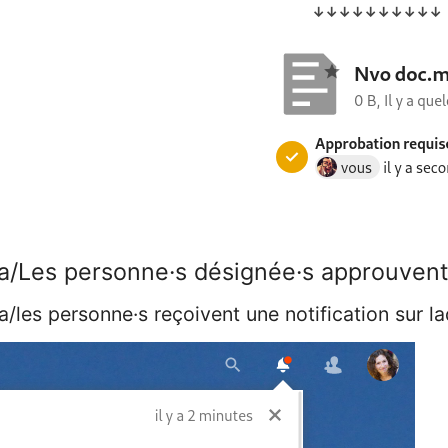
↓↓↓↓↓↓↓↓↓↓
La/Les personne·s désignée·s approuven
La/les personne·s reçoivent une notification sur la