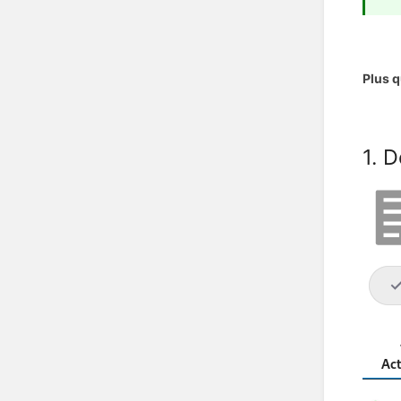
Plus q
1. 