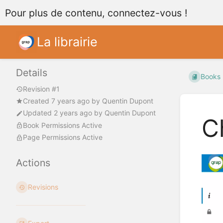
Pour plus de contenu, connectez-vous !
La librairie
Details
Books
Revision #1
Created
7 years ago
by
Quentin Dupont
Updated
2 years ago
by
Quentin Dupont
C
Book Permissions Active
Page Permissions Active
Actions
Revisions