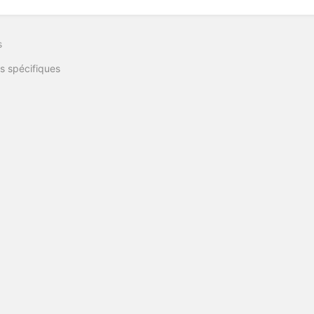
s
s spécifiques