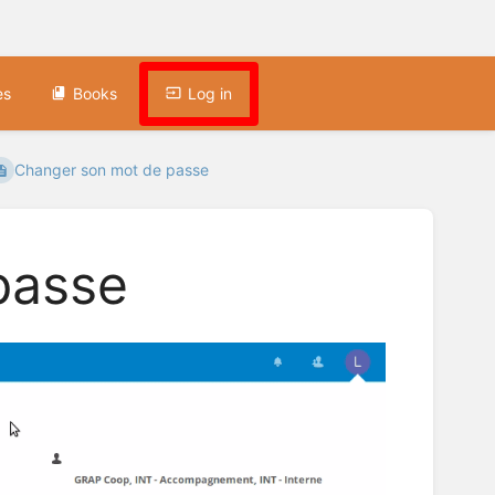
es
Books
Log in
Changer son mot de passe
passe