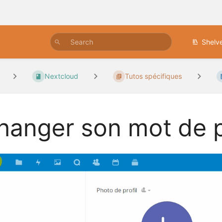
Shelv
Nextcloud
Tutos spécifiques
hanger son mot de 