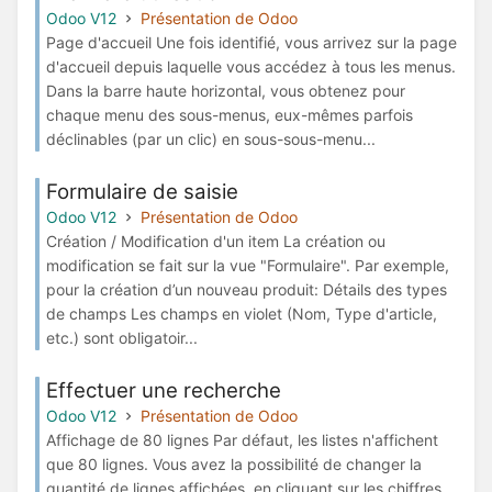
Odoo V12
Présentation de Odoo
Page d'accueil Une fois identifié, vous arrivez sur la page
d'accueil depuis laquelle vous accédez à tous les menus.
Dans la barre haute horizontal, vous obtenez pour
chaque menu des sous-menus, eux-mêmes parfois
déclinables (par un clic) en sous-sous-menu...
Formulaire de saisie
Odoo V12
Présentation de Odoo
Création / Modification d'un item La création ou
modification se fait sur la vue "Formulaire". Par exemple,
pour la création d’un nouveau produit: Détails des types
de champs Les champs en violet (Nom, Type d'article,
etc.) sont obligatoir...
Effectuer une recherche
Odoo V12
Présentation de Odoo
Affichage de 80 lignes Par défaut, les listes n'affichent
que 80 lignes. Vous avez la possibilité de changer la
quantité de lignes affichées, en cliquant sur les chiffres